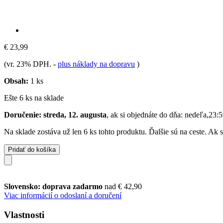
€ 23,99
(vr. 23% DPH.
-
plus náklady na dopravu
)
Obsah:
1 ks
Ešte 6 ks na sklade
Doručenie: streda, 12. augusta
, ak si objednáte do dňa:
nedeľa,23:5
Na sklade zostáva už len 6 ks tohto produktu. Ďalšie sú na ceste. Ak
Pridať do košíka
Slovensko: doprava zadarmo
nad € 42,90
Viac informácií o odoslaní a doručení
Vlastnosti