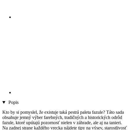
Popis
Kto by si pomyslel, že existuje taká pestrá paleta fazule? Táto sada
obsahuje jemný výber farebných, tradičných a historických odrôd
fazule, ktoré upútajú pozornosť nielen v záhrade, ale aj na tanieri.
Na zadnej strane každého vrecka nájdete tipy na výsev, starostlivosť