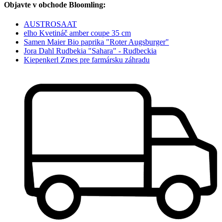
Objavte v obchode Bloomling:
AUSTROSAAT
elho Kvetináč amber coupe 35 cm
Samen Maier Bio paprika "Roter Augsburger"
Jora Dahl Rudbekia "Sahara" - Rudbeckia
Kiepenkerl Zmes pre farmársku záhradu