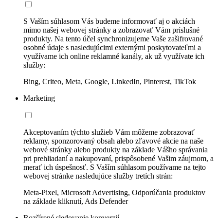
S Vaším súhlasom Vás budeme informovať aj o akciách
mimo našej webovej stránky a zobrazovať Vám príslušné
produkty. Na tento účel synchronizujeme Vaše zašifrované
osobné údaje s nasledujúcimi externými poskytovateľmi a
využívame ich online reklamné kanály, ak už využívate ich
služby:
Bing, Criteo, Meta, Google, LinkedIn, Pinterest, TikTok
Marketing
Akceptovaním týchto služieb Vám môžeme zobrazovať
reklamy, sponzorovaný obsah alebo zľavové akcie na naše
webové stránky alebo produkty na základe Vášho správania
pri prehliadaní a nakupovaní, prispôsobené Vašim záujmom, a
merať ich úspešnosť. S Vaším súhlasom používame na tejto
webovej stránke nasledujúce služby tretích strán:
Meta-Pixel, Microsoft Advertising, Odporúčania produktov
na základe kliknutí, Ads Defender
Rozšírené sledovanie konverzií