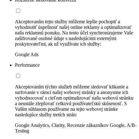
Akceptovaním tejto služby môžeme lepšie pochopiť a
vyhodnotiť úspešnosť našej online reklamy a optimalizovať
našu reklamnú ponuku. Na tento účel synchronizujeme Vaše
zašifrované osobné údaje s nasledujúcimi externými
poskytovateľmi, ak už využívate ich služby:
Google Ads
Performance
Akceptovaním týchto služieb môžeme sledovať klikanie a
surfovanie v rámci našej webovej stránky a anonymne ich
vyhodnocovať s cieľom optimalizovať našu webovú stránku
a neustále zlepšovať celkovú používateľskú skúsenosť. S
Vaším súhlasom používame na tejto webovej stránke
nasledujúce služby tretích strán:
Google Analytics, Clarity, Recenzie zákazníkov Google, A/B-
Testing