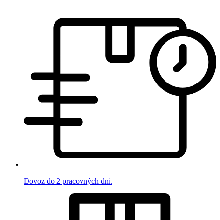
Dovoz do 2 pracovných dní.