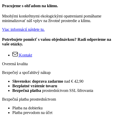
Pracujeme s ohľadom na klímu.
Mnohými konkrétnymi ekologickými opatreniami pomáhame
minimalizovať náš vplyv na životné prostredie a klímu.
Viac informácií nájdete tu.
Potrebujete pomôcť s vašou objednávkou? Radi odpovieme na
vaše otázky.
Kontakt
Overená kvalita
Bezpečný a spoľahlivý nákup
Slovensko: doprava zadarmo
nad € 42,90
Bezplatné vrátenie tovaru
Bezpečná platba
prostredníctvom SSL šifrovania
Bezpečná platba prostredníctvom
Platba na dobierku
Platba prevodom na účet