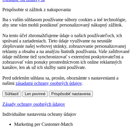
Prispôsobte si zážitok z nakupovania
Iba s vaším súhlasom používame súbory cookies a iné technológie,
aby sme vám mohli ponúknuť personalizovaný nákupný zážitok.
Na tento účel zhromažďujeme údaje o našich používateľoch, ich
správaní a zariadeniach. Tieto údaje využívame na neustále
zlepšovanie našej webovej stránky, zobrazovanie personalizovanej
reklamy a obsahu a na analýzu štatistík používania. Vaše zašifrované
údaje môžeme tiež synchronizovať s externými poskytovateľmi a
zobrazovať vám ponuky prostredníctvom ich online reklamných
kanálov, len ak už ich služby sami používate.
Pred udelením súhlasu sa, prosím, oboznámte s nastaveniami a
našimi
zásadami ochrany osobných údajov
.
Súhlasiť
Len povinné
Prispôsobiť nastavenia
Zásady ochrany osobných údajov
Individuálne nastavenia ochrany údajov
Marketing per Customer-Match