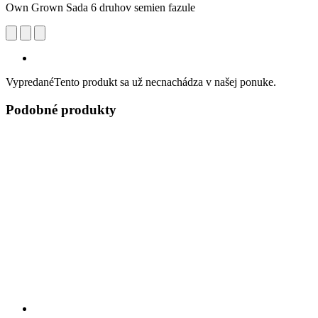
Own Grown Sada 6 druhov semien fazule
Vypredané
Tento produkt sa už necnachádza v našej ponuke.
Podobné produkty