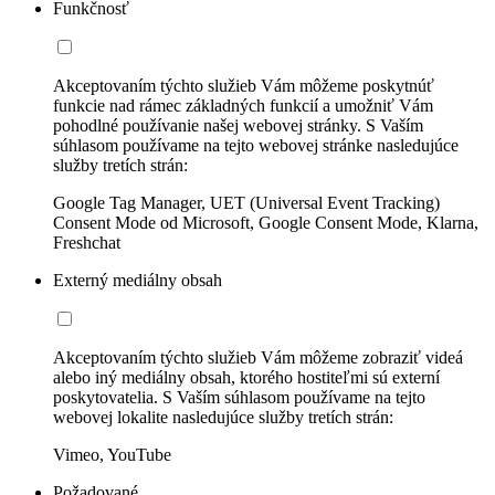
Funkčnosť
Akceptovaním týchto služieb Vám môžeme poskytnúť
funkcie nad rámec základných funkcií a umožniť Vám
pohodlné používanie našej webovej stránky. S Vaším
súhlasom používame na tejto webovej stránke nasledujúce
služby tretích strán:
Google Tag Manager, UET (Universal Event Tracking)
Consent Mode od Microsoft, Google Consent Mode, Klarna,
Freshchat
Externý mediálny obsah
Akceptovaním týchto služieb Vám môžeme zobraziť videá
alebo iný mediálny obsah, ktorého hostiteľmi sú externí
poskytovatelia. S Vaším súhlasom používame na tejto
webovej lokalite nasledujúce služby tretích strán:
Vimeo, YouTube
Požadované