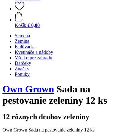
Košík
€ 0,00
Semená
Zemina
Kultivácia
Kvetináče a nádoby
Všetko pre záhradu
Darčeky
Značky
Ponuky
Own Grown
Sada na
pestovanie zeleniny 12 ks
12 rôznych druhov zeleniny
Own Grown Sada na pestovanie zeleniny 12 ks