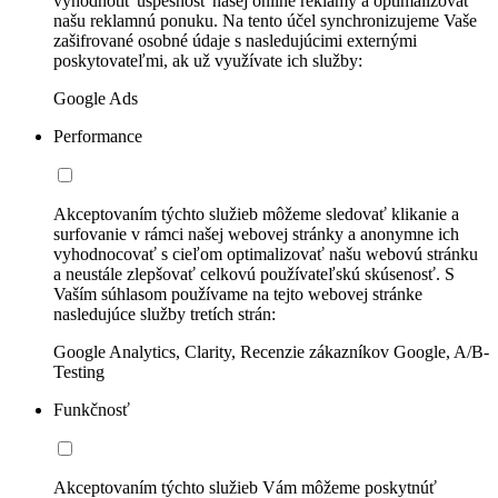
vyhodnotiť úspešnosť našej online reklamy a optimalizovať
našu reklamnú ponuku. Na tento účel synchronizujeme Vaše
zašifrované osobné údaje s nasledujúcimi externými
poskytovateľmi, ak už využívate ich služby:
Google Ads
Performance
Akceptovaním týchto služieb môžeme sledovať klikanie a
surfovanie v rámci našej webovej stránky a anonymne ich
vyhodnocovať s cieľom optimalizovať našu webovú stránku
a neustále zlepšovať celkovú používateľskú skúsenosť. S
Vaším súhlasom používame na tejto webovej stránke
nasledujúce služby tretích strán:
Google Analytics, Clarity, Recenzie zákazníkov Google, A/B-
Testing
Funkčnosť
Akceptovaním týchto služieb Vám môžeme poskytnúť