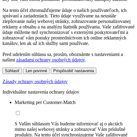
Na tento účel zhromažďujeme údaje o našich používateľoch, ich
správaní a zariadeniach. Tieto údaje využívame na neustále
zlepšovanie našej webovej stránky, zobrazovanie personalizovanej
reklamy a obsahu a na analýzu štatistík používania. Vaše zašifrované
údaje môžeme tiež synchronizovať s externými poskytovateľmi a
zobrazovať vám ponuky prostredníctvom ich online reklamných
kanálov, len ak už ich služby sami používate.
Pred udelením súhlasu sa, prosím, oboznámte s nastaveniami a
našimi
zásadami ochrany osobných údajov
.
Súhlasiť
Len povinné
Prispôsobiť nastavenia
Zásady ochrany osobných údajov
Individuálne nastavenia ochrany údajov
Marketing per Customer-Match
S Vaším súhlasom Vás budeme informovať aj o akciách
mimo našej webovej stránky a zobrazovať Vám príslušné
produkty. Na tento účel synchronizujeme Vaše zašifrované