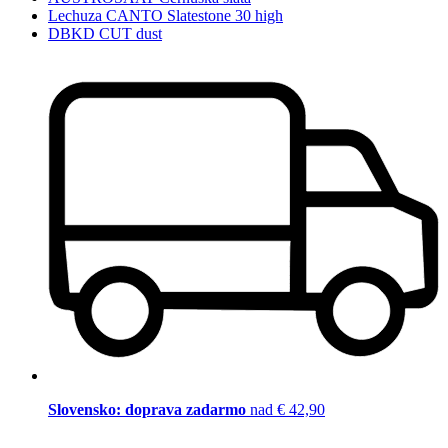
Lechuza CANTO Slatestone 30 high
DBKD CUT dust
Slovensko: doprava zadarmo
nad € 42,90