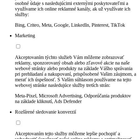
osobné údaje s nasledujúcimi externými poskytovateľmi a
využívame ich online reklamné kanály, ak už využívate ich
služby:
Bing, Criteo, Meta, Google, LinkedIn, Pinterest, TikTok
Marketing
Akceptovaním týchto služieb Vám môžeme zobrazovať
reklamy, sponzorovaný obsah alebo zľavové akcie na naše
webové stránky alebo produkty na základe Vášho správania
pri prehliadaní a nakupovaní, prispôsobené Vašim záujmom, a
merať ich úspešnosť. S Vaším súhlasom používame na tejto
webovej stránke nasledujúce služby tretích strán:
Meta-Pixel, Microsoft Advertising, Odporúčania produktov
na základe kliknutí, Ads Defender
Rozšírené sledovanie konverzií
Akceptovaním tejto služby môžeme lepšie pochopiť a