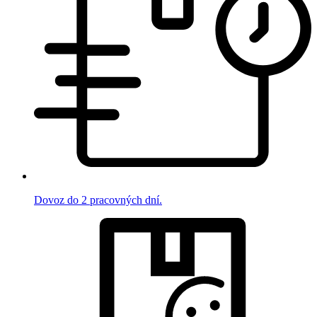
Dovoz do 2 pracovných dní.