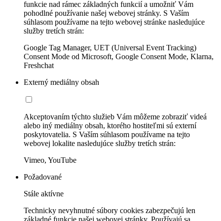
funkcie nad rámec základných funkcií a umožniť Vám
pohodlné používanie našej webovej stránky. S Vaším
súhlasom používame na tejto webovej stránke nasledujúce
služby tretích strán:
Google Tag Manager, UET (Universal Event Tracking)
Consent Mode od Microsoft, Google Consent Mode, Klarna,
Freshchat
Externý mediálny obsah
Akceptovaním týchto služieb Vám môžeme zobraziť videá
alebo iný mediálny obsah, ktorého hostiteľmi sú externí
poskytovatelia. S Vaším súhlasom používame na tejto
webovej lokalite nasledujúce služby tretích strán:
Vimeo, YouTube
Požadované
Stále aktívne
Technicky nevyhnutné súbory cookies zabezpečujú len
základné funkcie našej webovej stránky. Používajú sa