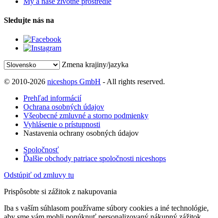
My a naše životné prostredie
Sledujte nás na
Zmena krajiny/jazyka
© 2010-2026
niceshops GmbH
- All rights reserved.
Prehľad informácií
Ochrana osobných údajov
Všeobecné zmluvné a storno podmienky
Vyhlásenie o prístupnosti
Nastavenia ochrany osobných údajov
Spoločnosť
Ďalšie obchody patriace spoločnosti niceshops
Odstúpiť od zmluvy tu
Prispôsobte si zážitok z nakupovania
Iba s vaším súhlasom používame súbory cookies a iné technológie,
aby sme vám mohli ponúknuť personalizovaný nákupný zážitok.