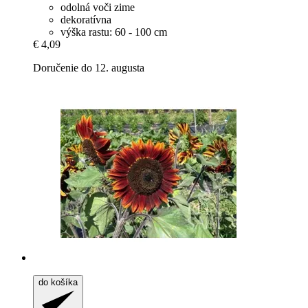
odolná voči zime
dekoratívna
výška rastu: 60 - 100 cm
€ 4,09
Doručenie do 12. augusta
do košíka