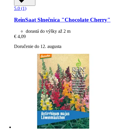
5.0 (1)
ReinSaat
Slnečnica "Chocolate Cherry"
dorastá do výšky až 2 m
€ 4,09
Doručenie do 12. augusta