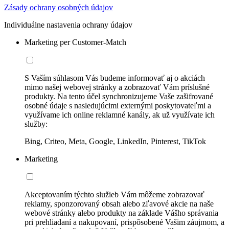
Zásady ochrany osobných údajov
Individuálne nastavenia ochrany údajov
Marketing per Customer-Match
S Vaším súhlasom Vás budeme informovať aj o akciách
mimo našej webovej stránky a zobrazovať Vám príslušné
produkty. Na tento účel synchronizujeme Vaše zašifrované
osobné údaje s nasledujúcimi externými poskytovateľmi a
využívame ich online reklamné kanály, ak už využívate ich
služby:
Bing, Criteo, Meta, Google, LinkedIn, Pinterest, TikTok
Marketing
Akceptovaním týchto služieb Vám môžeme zobrazovať
reklamy, sponzorovaný obsah alebo zľavové akcie na naše
webové stránky alebo produkty na základe Vášho správania
pri prehliadaní a nakupovaní, prispôsobené Vašim záujmom, a