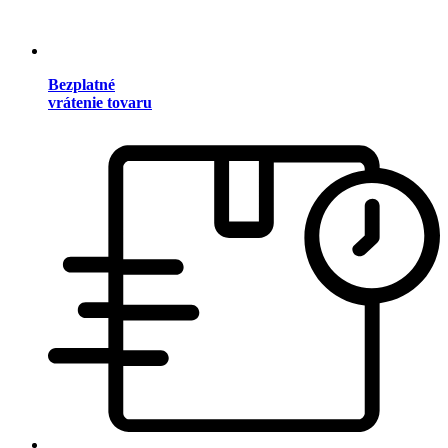
Bezplatné
vrátenie tovaru