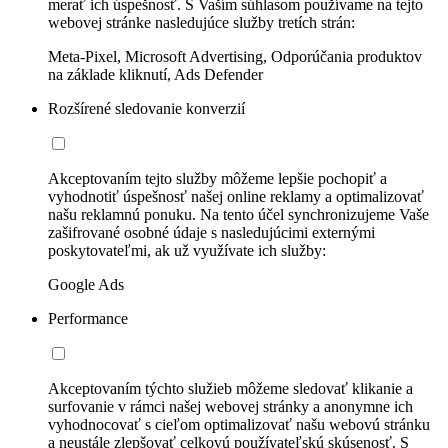
merať ich úspešnosť. S Vaším súhlasom používame na tejto
webovej stránke nasledujúce služby tretích strán:
Meta-Pixel, Microsoft Advertising, Odporúčania produktov
na základe kliknutí, Ads Defender
Rozšírené sledovanie konverzií
Akceptovaním tejto služby môžeme lepšie pochopiť a
vyhodnotiť úspešnosť našej online reklamy a optimalizovať
našu reklamnú ponuku. Na tento účel synchronizujeme Vaše
zašifrované osobné údaje s nasledujúcimi externými
poskytovateľmi, ak už využívate ich služby:
Google Ads
Performance
Akceptovaním týchto služieb môžeme sledovať klikanie a
surfovanie v rámci našej webovej stránky a anonymne ich
vyhodnocovať s cieľom optimalizovať našu webovú stránku
a neustále zlepšovať celkovú používateľskú skúsenosť. S