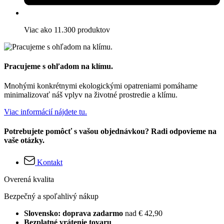
Viac ako 11.300 produktov
Pracujeme s ohľadom na klímu.
Mnohými konkrétnymi ekologickými opatreniami pomáhame
minimalizovať náš vplyv na životné prostredie a klímu.
Viac informácií nájdete tu.
Potrebujete pomôcť s vašou objednávkou? Radi odpovieme na
vaše otázky.
Kontakt
Overená kvalita
Bezpečný a spoľahlivý nákup
Slovensko: doprava zadarmo
nad € 42,90
Bezplatné vrátenie tovaru