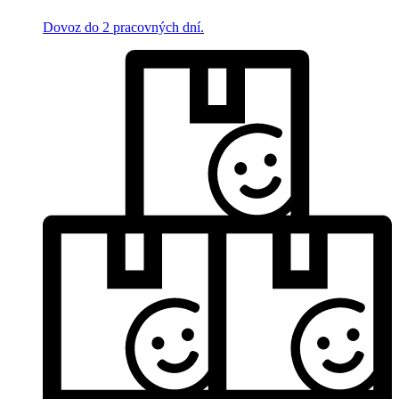
Dovoz do 2 pracovných dní.