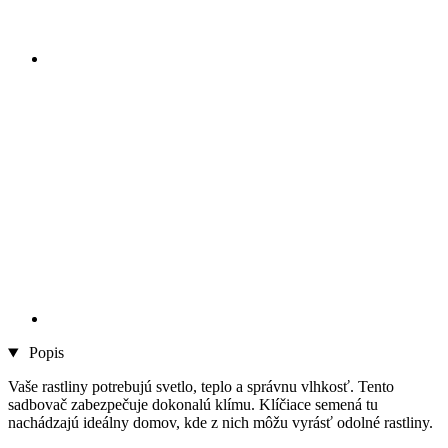
Popis
Vaše rastliny potrebujú svetlo, teplo a správnu vlhkosť. Tento
sadbovač zabezpečuje dokonalú klímu. Klíčiace semená tu
nachádzajú ideálny domov, kde z nich môžu vyrásť odolné rastliny.