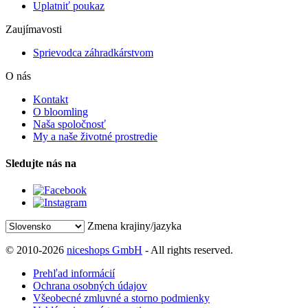
Uplatniť poukaz
Zaujímavosti
Sprievodca záhradkárstvom
O nás
Kontakt
O bloomling
Naša spoločnosť
My a naše životné prostredie
Sledujte nás na
Zmena krajiny/jazyka
© 2010-2026
niceshops GmbH
- All rights reserved.
Prehľad informácií
Ochrana osobných údajov
Všeobecné zmluvné a storno podmienky