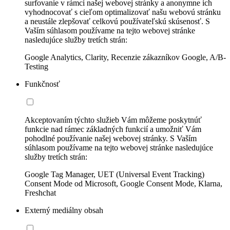
surfovanie v rámci našej webovej stránky a anonymne ich
vyhodnocovať s cieľom optimalizovať našu webovú stránku
a neustále zlepšovať celkovú používateľskú skúsenosť. S
Vaším súhlasom používame na tejto webovej stránke
nasledujúce služby tretích strán:
Google Analytics, Clarity, Recenzie zákazníkov Google, A/B-
Testing
Funkčnosť
Akceptovaním týchto služieb Vám môžeme poskytnúť
funkcie nad rámec základných funkcií a umožniť Vám
pohodlné používanie našej webovej stránky. S Vaším
súhlasom používame na tejto webovej stránke nasledujúce
služby tretích strán:
Google Tag Manager, UET (Universal Event Tracking)
Consent Mode od Microsoft, Google Consent Mode, Klarna,
Freshchat
Externý mediálny obsah