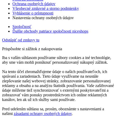
Ochrana osobných údajov
Všeobecné zmluvné a storno podmienky
Vyhlásenie o prístupnosti
Nastavenia ochrany osobných údajov
Spoločnosť
Ďalšie obchody patriace spoločnosti niceshops
Odstúpiť od zmluvy tu
Prispôsobte si zážitok z nakupovania
Iba s vaším súhlasom používame súbory cookies a iné technológie,
aby sme vám mohli ponúknuť personalizovaný nákupný zážitok.
Na tento účel zhromažďujeme údaje o našich používateľoch, ich
správaní a zariadeniach. Tieto údaje využívame na neustále
zlepšovanie našej webovej stránky, zobrazovanie personalizovanej
reklamy a obsahu a na analýzu štatistík používania. Vaše zašifrované
údaje môžeme tiež synchronizovať s externými poskytovateľmi a
zobrazovať vám ponuky prostredníctvom ich online reklamných
kanálov, len ak už ich služby sami používate.
Pred udelením súhlasu sa, prosím, oboznámte s nastaveniami a
našimi
zásadami ochrany osobných údajov
.