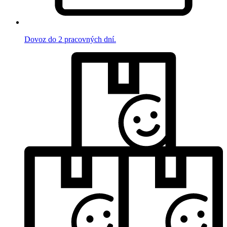
Dovoz do 2 pracovných dní.