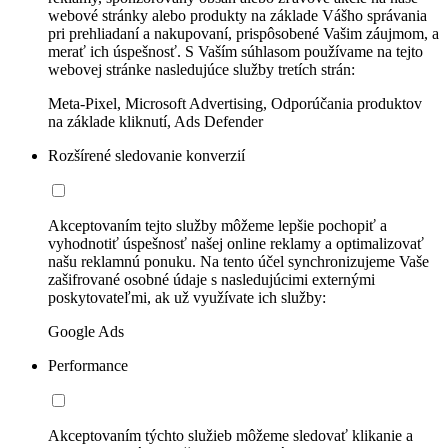
webové stránky alebo produkty na základe Vášho správania
pri prehliadaní a nakupovaní, prispôsobené Vašim záujmom, a
merať ich úspešnosť. S Vaším súhlasom používame na tejto
webovej stránke nasledujúce služby tretích strán:
Meta-Pixel, Microsoft Advertising, Odporúčania produktov
na základe kliknutí, Ads Defender
Rozšírené sledovanie konverzií
Akceptovaním tejto služby môžeme lepšie pochopiť a
vyhodnotiť úspešnosť našej online reklamy a optimalizovať
našu reklamnú ponuku. Na tento účel synchronizujeme Vaše
zašifrované osobné údaje s nasledujúcimi externými
poskytovateľmi, ak už využívate ich služby:
Google Ads
Performance
Akceptovaním týchto služieb môžeme sledovať klikanie a