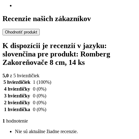
Recenzie našich zákazníkov
Ohodnotiť produkt
K dispozícii je recenzií v jazyku:
slovenčina pre produkt: Romberg
Zakoreňovače 8 cm, 14 ks
5,0
z 5 hviezdičiek
5 hviezdičiek
1
(100%)
4 hviezdičky
0
(0%)
3 hviezdičky
0
(0%)
2 hviezdičky
0
(0%)
1 hviezdička
0
(0%)
1
hodnotenie
Nie sú aktuálne žiadne recenzie.