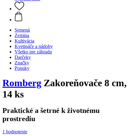
Semená
Zemina
Kultivácia
Kvetináče a nádoby
Všetko pre záhradu
Darčeky
Značky
Ponuky
Romberg
Zakoreňovače 8 cm,
14 ks
Praktické a šetrné k životnému
prostrediu
1 hodnotenie