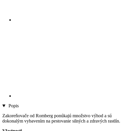
Popis
Zakoreňovače od Romberg ponúkajú množstvo výhod a sú
dokonalým vybavením na pestovanie silných a zdravých rastlín.
Vlastnosti