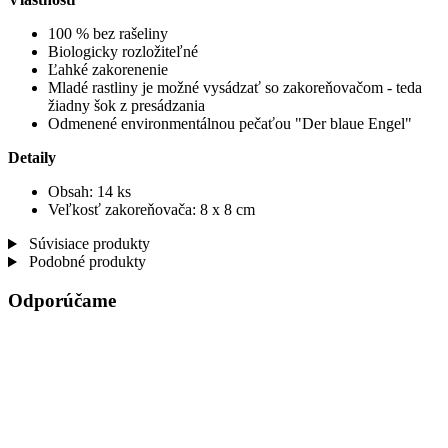
100 % bez rašeliny
Biologicky rozložiteľné
Ľahké zakorenenie
Mladé rastliny je možné vysádzať so zakoreňovačom - teda
žiadny šok z presádzania
Odmenené environmentálnou pečaťou "Der blaue Engel"
Detaily
Obsah: 14 ks
Veľkosť zakoreňovača: 8 x 8 cm
Súvisiace produkty
Podobné produkty
Odporúčame