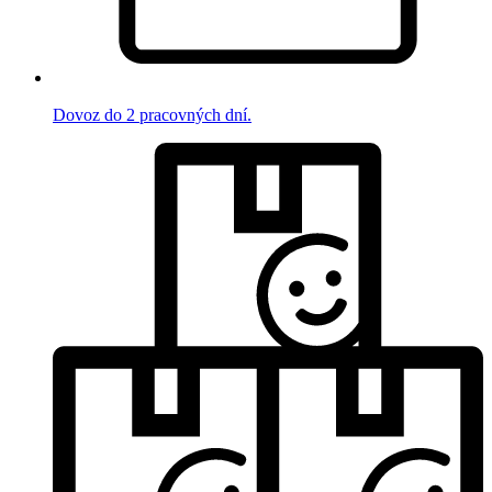
Dovoz do 2 pracovných dní.