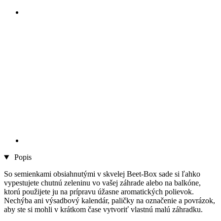
Popis
So semienkami obsiahnutými v skvelej Beet-Box sade si ľahko
vypestujete chutnú zeleninu vo vašej záhrade alebo na balkóne,
ktorú použijete ju na prípravu úžasne aromatických polievok.
Nechýba ani výsadbový kalendár, paličky na označenie a povrázok,
aby ste si mohli v krátkom čase vytvoriť vlastnú malú záhradku.