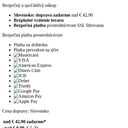
Bezpečný a spoľahlivý nákup
Slovensko: doprava zadarmo
nad € 42,90
Bezplatné vrátenie tovaru
Bezpečná platba
prostredníctvom SSL šifrovania
Bezpečná platba prostredníctvom
Platba na dobierku
Platba prevodom na účet
Cena dopravy: Slovensko
nad € 42,90
zadarmo*
nad € 0,00
€ 5,29