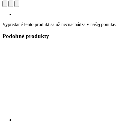
Vypredané
Tento produkt sa už necnachádza v našej ponuke.
Podobné produkty