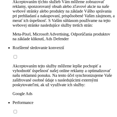
Akceptovaním týchto služieb Vám môžeme zobrazovať
reklamy, sponzorovaný obsah alebo zľavové akcie na naše
webové stránky alebo produkty na základe Vášho správania
pri prehliadaní a nakupovaní, prispôsobené Vašim záujmom, a
merať ich úspešnosť. S Vaším súhlasom používame na tejto
webovej stránke nasledujúce služby tretích strán:
Meta-Pixel, Microsoft Advertising, Odporúčania produktov
na základe kliknutí, Ads Defender
Rozšírené sledovanie konverzií
Akceptovaním tejto služby môžeme lepšie pochopiť a
vyhodnotiť úspešnosť našej online reklamy a optimalizovať
našu reklamnú ponuku. Na tento účel synchronizujeme Vaše
zašifrované osobné údaje s nasledujúcimi externými
poskytovateľmi, ak už využívate ich služby:
Google Ads
Performance