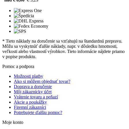
* Tieto náklady na doručenie sa vzťahujú na štandardnú prepravu.
Môžu sa vyskytnúť ďalšie náklady, napr. v dôsledku hmotnosti,
veľkosti alebo vlastností výrobkov. Tieto informácie nájdete priamo
v popise produktu.
Pomoc a podpora
Možnosti platby
Ako si môžem objednať tovar?
Doprava a doručenie
Môj zákaznícky účet
Vrátenie tovaru a peňazí
Akcie a poukážky
Firemní zákazníci
Potrebujete ďalšiu pomoc?
Moje konto