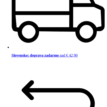
Slovensko: doprava zadarmo
nad € 42,90