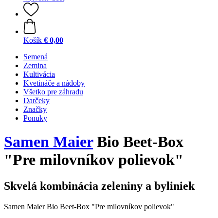
Košík
€ 0,00
Semená
Zemina
Kultivácia
Kvetináče a nádoby
Všetko pre záhradu
Darčeky
Značky
Ponuky
Samen Maier
Bio Beet-Box
"Pre milovníkov polievok"
Skvelá kombinácia zeleniny a byliniek
Samen Maier Bio Beet-Box "Pre milovníkov polievok"