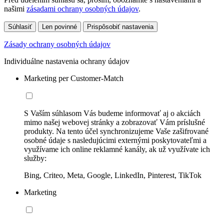
našimi
zásadami ochrany osobných údajov
.
Súhlasiť
Len povinné
Prispôsobiť nastavenia
Zásady ochrany osobných údajov
Individuálne nastavenia ochrany údajov
Marketing per Customer-Match
S Vaším súhlasom Vás budeme informovať aj o akciách
mimo našej webovej stránky a zobrazovať Vám príslušné
produkty. Na tento účel synchronizujeme Vaše zašifrované
osobné údaje s nasledujúcimi externými poskytovateľmi a
využívame ich online reklamné kanály, ak už využívate ich
služby:
Bing, Criteo, Meta, Google, LinkedIn, Pinterest, TikTok
Marketing