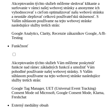
Akceptovaním týchto služieb môžeme sledovať klikanie a
surfovanie v rámci našej webovej stránky a anonymne ich
vyhodnocovať s cieľom optimalizovať našu webovú stránku
a neustále zlepšovať celkovú používateľskú skúsenosť. S
Vaším súhlasom používame na tejto webovej stránke
nasledujúce služby tretích strán:
Google Analytics, Clarity, Recenzie zákazníkov Google, A/B-
Testing
Funkčnosť
Akceptovaním týchto služieb Vám môžeme poskytnúť
funkcie nad rámec základných funkcií a umožniť Vám
pohodlné používanie našej webovej stránky. S Vaším
súhlasom používame na tejto webovej stránke nasledujúce
služby tretích strán:
Google Tag Manager, UET (Universal Event Tracking)
Consent Mode od Microsoft, Google Consent Mode, Klarna,
Freshchat
Externý mediálny obsah