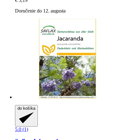
€ 5,19
Doručenie do 12. augusta
do košíka
5.0 (1)