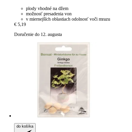
plody vhodné na džem
možnosť presadenia von
v miernejších oblastiach odolnosť voči mrazu
€ 5,19
Doručenie do 12. augusta
do košíka