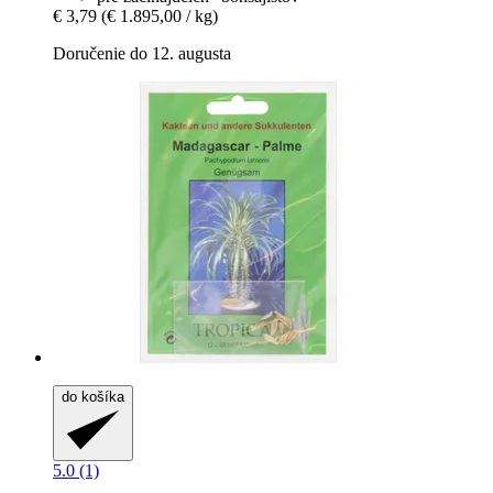
€ 3,79
(€ 1.895,00 / kg)
Doručenie do 12. augusta
do košíka
5.0 (1)