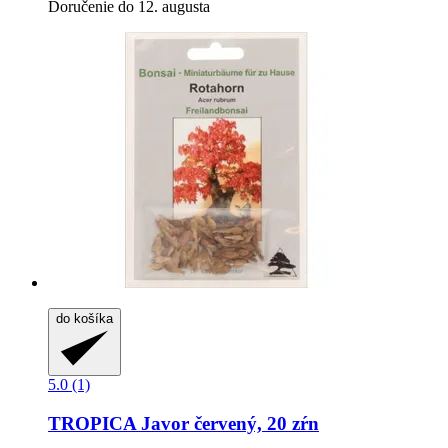
Doručenie do 12. augusta
do košíka
5.0 (1)
TROPICA
Javor červený, 20 zŕn