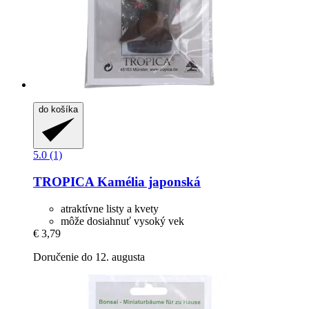
do košíka
5.0 (1)
TROPICA
Kamélia japonská
atraktívne listy a kvety
môže dosiahnuť vysoký vek
€ 3,79
Doručenie do 12. augusta