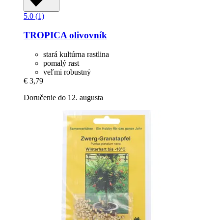
5.0 (1)
TROPICA
olivovník
stará kultúrna rastlina
pomalý rast
veľmi robustný
€ 3,79
Doručenie do 12. augusta