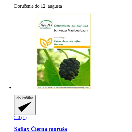
Doručenie do 12. augusta
do košíka
5.0 (1)
Saflax
Čierna moruša