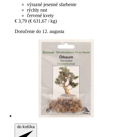
výrazné jesenné sfarbenie
rýchly rast
červené kvety
€ 3,79
(€ 631,67 / kg)
Doručenie do 12. augusta
do košíka