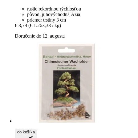
rastie rekordnou rýchlosťou
pôvod: juhovýchodná Ázia
priemer trstiny 3 cm
€ 3,79
(€ 1.263,33 / kg)
Doručenie do 12. augusta
do košíka