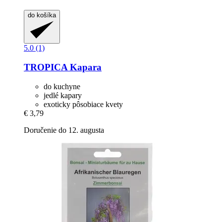
do košíka
5.0 (1)
TROPICA
Kapara
do kuchyne
jedlé kapary
exoticky pôsobiace kvety
€ 3,79
Doručenie do 12. augusta