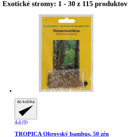
Exotické stromy: 1 - 30 z 115 produktov
do košíka
4.4 (9)
TROPICA
Obrovský bambus, 50 zŕn