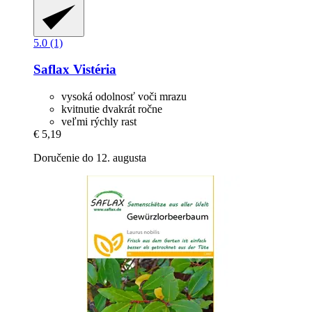
5.0 (1)
Saflax
Vistéria
vysoká odolnosť voči mrazu
kvitnutie dvakrát ročne
veľmi rýchly rast
€ 5,19
Doručenie do 12. augusta