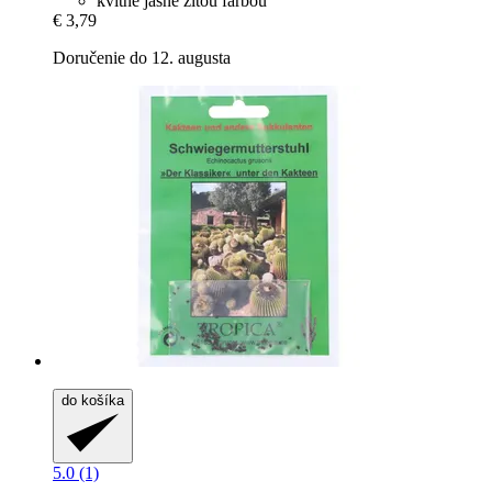
kvitne jasne žltou farbou
€ 3,79
Doručenie do 12. augusta
do košíka
5.0 (1)