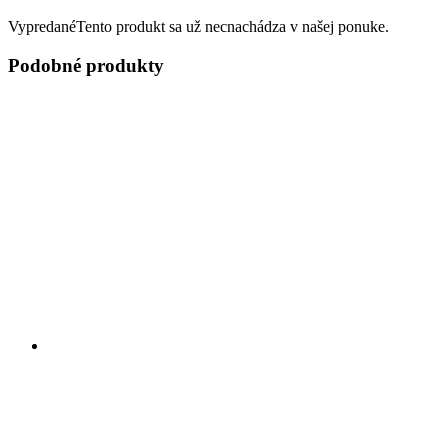
Vypredané
Tento produkt sa už necnachádza v našej ponuke.
Podobné produkty