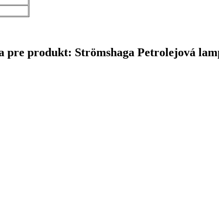
čina pre produkt: Strömshaga Petrolejová l