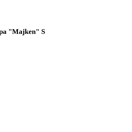
ampa "Majken" S