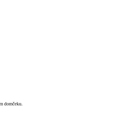
nom domčeku.