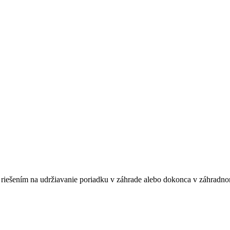
ym riešením na udržiavanie poriadku v záhrade alebo dokonca v záhrad