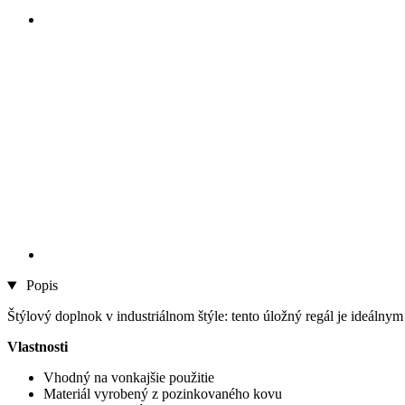
Popis
Štýlový doplnok v industriálnom štýle: tento úložný regál je ideáln
Vlastnosti
Vhodný na vonkajšie použitie
Materiál vyrobený z pozinkovaného kovu