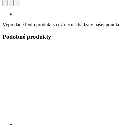
Vypredané
Tento produkt sa už necnachádza v našej ponuke.
Podobné produkty