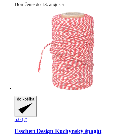
Doručenie do 13. augusta
do košíka
5.0 (2)
Esschert Design
Kuchynský špagát