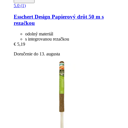
5.0 (1)
Esschert Design
Papierový drôt 50 m s
rezačkou
odolný materiál
s integrovanou rezačkou
€ 5,19
Doručenie do 13. augusta