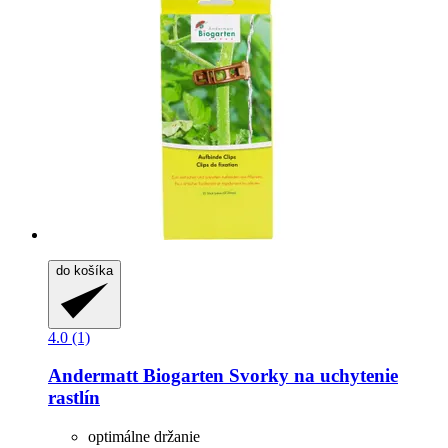
do košíka
4.0 (1)
Andermatt Biogarten
Svorky na uchytenie
rastlín
optimálne držanie