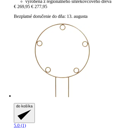
vyrobená z regionálneho smrekovcového dreva
€ 269,95
€ 277,95
Bezplatné doručenie do dňa: 13. augusta
do košíka
5.0 (1)