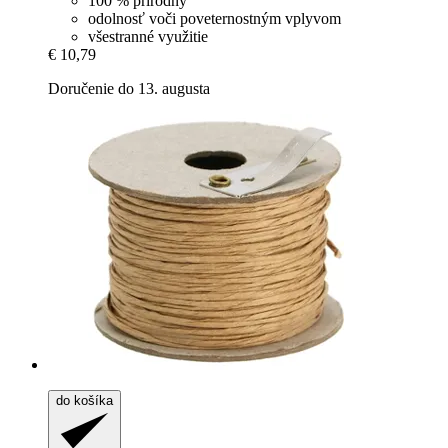
100 % prírodný
odolnosť voči poveternostným vplyvom
všestranné využitie
€ 10,79
Doručenie do 13. augusta
do košíka