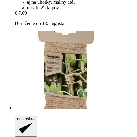
aj na uhorky, maliny atď.
obsah: 25 klipov
€ 7,09
Doručenie do 13. augusta
do košíka