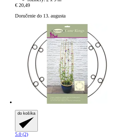
€ 20,49
Doručenie do 13. augusta
do košíka
5.0 (2)