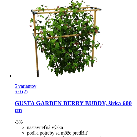
5 variantov
5.0 (2)
GUSTA GARDEN
BERRY BUDDY, šírka 600
cm
-3%
nastaviteľná výška
podľa potreby sa môže predĺžiť