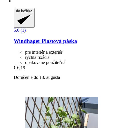
do košíka
5.0 (1)
Windhager
Plastová páska
pre interiér a exteriér
rýchla fixácia
opakovane použiteľná
€ 6,19
Doručenie do 13. augusta