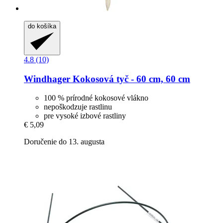
do košíka
4.8 (10)
Windhager
Kokosová tyč -​ 60 cm, 60 cm
100 % prírodné kokosové vlákno
nepoškodzuje rastlinu
pre vysoké izbové rastliny
€ 5,09
Doručenie do 13. augusta