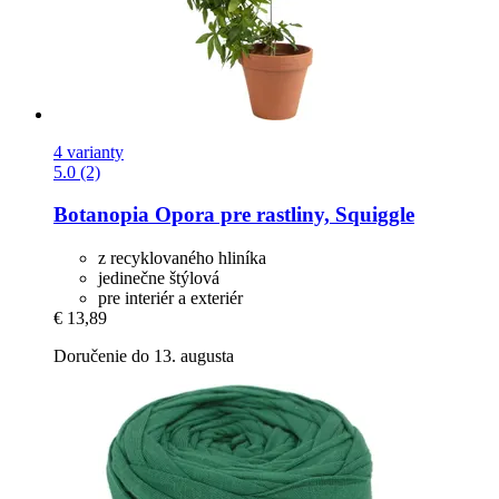
4 varianty
5.0 (2)
Botanopia
Opora pre rastliny, Squiggle
z recyklovaného hliníka
jedinečne štýlová
pre interiér a exteriér
€ 13,89
Doručenie do 13. augusta