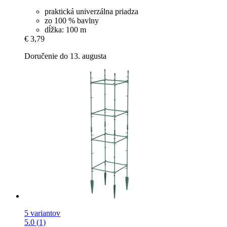
praktická univerzálna priadza
zo 100 % bavlny
dĺžka: 100 m
€ 3,79
Doručenie do 13. augusta
5 variantov
5.0 (1)