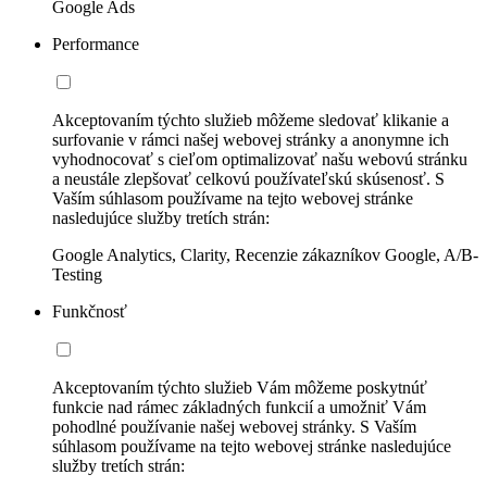
Google Ads
Performance
Akceptovaním týchto služieb môžeme sledovať klikanie a
surfovanie v rámci našej webovej stránky a anonymne ich
vyhodnocovať s cieľom optimalizovať našu webovú stránku
a neustále zlepšovať celkovú používateľskú skúsenosť. S
Vaším súhlasom používame na tejto webovej stránke
nasledujúce služby tretích strán:
Google Analytics, Clarity, Recenzie zákazníkov Google, A/B-
Testing
Funkčnosť
Akceptovaním týchto služieb Vám môžeme poskytnúť
funkcie nad rámec základných funkcií a umožniť Vám
pohodlné používanie našej webovej stránky. S Vaším
súhlasom používame na tejto webovej stránke nasledujúce
služby tretích strán: