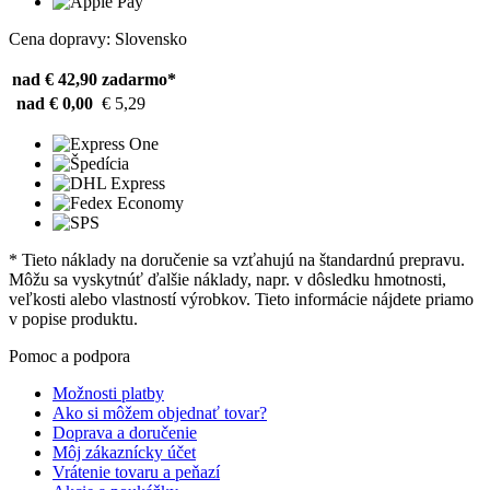
Cena dopravy: Slovensko
nad € 42,90
zadarmo*
nad € 0,00
€ 5,29
* Tieto náklady na doručenie sa vzťahujú na štandardnú prepravu.
Môžu sa vyskytnúť ďalšie náklady, napr. v dôsledku hmotnosti,
veľkosti alebo vlastností výrobkov. Tieto informácie nájdete priamo
v popise produktu.
Pomoc a podpora
Možnosti platby
Ako si môžem objednať tovar?
Doprava a doručenie
Môj zákaznícky účet
Vrátenie tovaru a peňazí