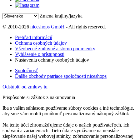
Zmena krajiny/jazyka
© 2010-2026
niceshops GmbH
- All rights reserved.
Prehľad informácií
Ochrana osobných údajov
Všeobecné zmluvné a storno podmienky
Vyhlásenie o prístupnosti
Nastavenia ochrany osobných údajov
Spoločnosť
Ďalšie obchody patriace spoločnosti niceshops
Odstúpiť od zmluvy tu
Prispôsobte si zážitok z nakupovania
Iba s vaším súhlasom používame súbory cookies a iné technológie,
aby sme vám mohli ponúknuť personalizovaný nákupný zážitok.
Na tento účel zhromažďujeme údaje o našich používateľoch, ich
správaní a zariadeniach. Tieto údaje využívame na neustále
zlepšovanie našej webovej stránky, zobrazovanie personalizovanej