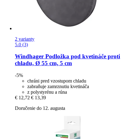
2 varianty
5.0 (3)
Windhager
Podložka pod kvetináče proti
chladu, Ø 55 cm, 5 cm
-5%
chráni pred vzostupom chladu
zabraňuje zamrznutiu kvetináča
z polystyrénu a rúna
€ 12,72
€ 13,39
Doručenie do 12. augusta