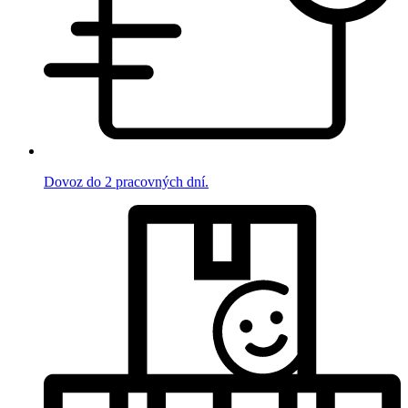
Dovoz do 2 pracovných dní.