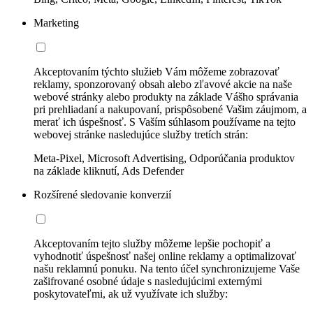
Marketing
Akceptovaním týchto služieb Vám môžeme zobrazovať
reklamy, sponzorovaný obsah alebo zľavové akcie na naše
webové stránky alebo produkty na základe Vášho správania
pri prehliadaní a nakupovaní, prispôsobené Vašim záujmom, a
merať ich úspešnosť. S Vaším súhlasom používame na tejto
webovej stránke nasledujúce služby tretích strán:
Meta-Pixel, Microsoft Advertising, Odporúčania produktov
na základe kliknutí, Ads Defender
Rozšírené sledovanie konverzií
Akceptovaním tejto služby môžeme lepšie pochopiť a
vyhodnotiť úspešnosť našej online reklamy a optimalizovať
našu reklamnú ponuku. Na tento účel synchronizujeme Vaše
zašifrované osobné údaje s nasledujúcimi externými
poskytovateľmi, ak už využívate ich služby: