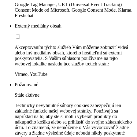
Google Tag Manager, UET (Universal Event Tracking)
Consent Mode od Microsoft, Google Consent Mode, Klarna,
Freshchat
Externý mediálny obsah
Akceptovaním týchto služieb Vám môžeme zobraziť videá
alebo iný mediálny obsah, ktorého hostiteľmi sú externí
poskytovatelia. S Vaším súhlasom používame na tejto
webovej lokalite nasledujúce služby tretích strán:
Vimeo, YouTube
Požadované
Stále aktívne
Technicky nevyhnutné súbory cookies zabezpečujú len
základné funkcie našej webovej stránky. Používajú sa
napríklad na to, aby ste si mohli vyberať produkty do
nákupného košíka alebo sa prihlásiť do svojho zákazníckeho
účtu. To znamená, že nemôžeme o Vás vyvodzovať žiadne
závery a žiadne výsledné údaje nebudú nikdy poskytnuté