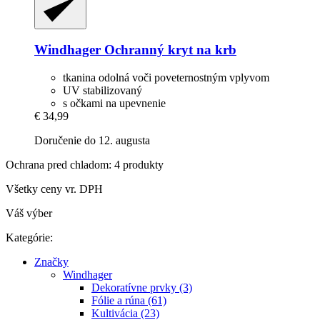
Windhager
Ochranný kryt na krb
tkanina odolná voči poveternostným vplyvom
UV stabilizovaný
s očkami na upevnenie
€ 34,99
Doručenie do 12. augusta
Ochrana pred chladom: 4 produkty
Všetky ceny vr. DPH
Váš výber
Kategórie:
Značky
Windhager
Dekoratívne prvky (3)
Fólie a rúna (61)
Kultivácia (23)