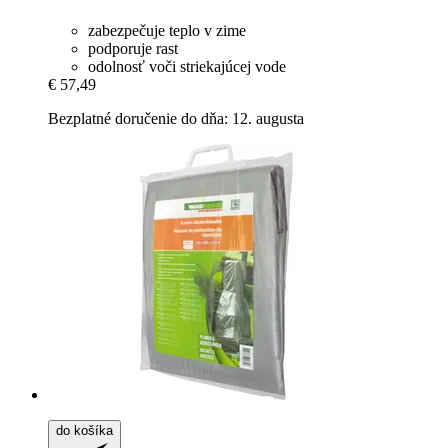
zabezpečuje teplo v zime
podporuje rast
odolnosť voči striekajúcej vode
€ 57,49
Bezplatné doručenie do dňa: 12. augusta
do košíka