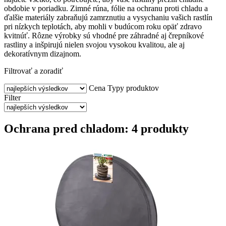
obdobie v poriadku. Zimné rúna, fólie na ochranu proti chladu a
ďalšie materiály zabraňujú zamrznutiu a vysychaniu vašich rastlín
pri nízkych teplotách, aby mohli v budúcom roku opäť zdravo
kvitnúť. Rôzne výrobky sú vhodné pre záhradné aj črepníkové
rastliny a inšpirujú nielen svojou vysokou kvalitou, ale aj
dekoratívnym dizajnom.
Filtrovať a zoradiť
Cena
Typy produktov
Filter
Ochrana pred chladom: 4 produkty