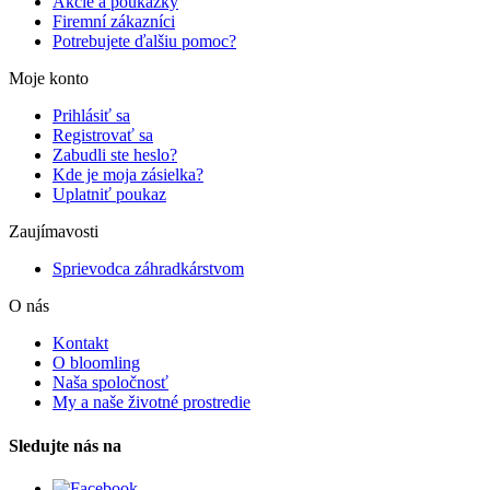
Akcie a poukážky
Firemní zákazníci
Potrebujete ďalšiu pomoc?
Moje konto
Prihlásiť sa
Registrovať sa
Zabudli ste heslo?
Kde je moja zásielka?
Uplatniť poukaz
Zaujímavosti
Sprievodca záhradkárstvom
O nás
Kontakt
O bloomling
Naša spoločnosť
My a naše životné prostredie
Sledujte nás na