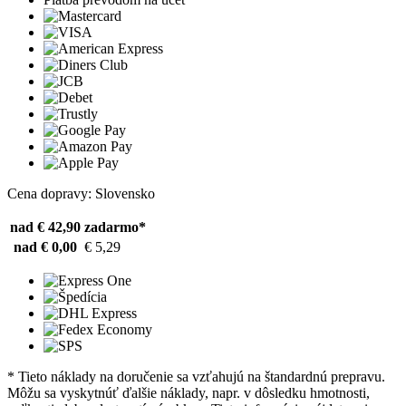
Cena dopravy: Slovensko
nad € 42,90
zadarmo*
nad € 0,00
€ 5,29
* Tieto náklady na doručenie sa vzťahujú na štandardnú prepravu.
Môžu sa vyskytnúť ďalšie náklady, napr. v dôsledku hmotnosti,