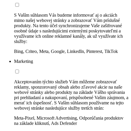
S Vaším súhlasom Vás budeme informovať aj o akciách
mimo našej webovej stránky a zobrazovať Vám príslušné
produkty. Na tento účel synchronizujeme Vaše zašifrované
osobné údaje s nasledujúcimi externými poskytovateľmi a
využívame ich online reklamné kanály, ak už využívate ich
služby:
Bing, Criteo, Meta, Google, LinkedIn, Pinterest, TikTok
Marketing
Akceptovaním týchto služieb Vám môžeme zobrazovať
reklamy, sponzorovaný obsah alebo zľavové akcie na naše
webové stránky alebo produkty na základe Vášho správania
pri prehliadaní a nakupovaní, prispôsobené Vašim záujmom, a
merať ich úspešnosť. S Vaším súhlasom používame na tejto
webovej stránke nasledujúce služby tretích strán:
Meta-Pixel, Microsoft Advertising, Odporúčania produktov
na základe kliknutí, Ads Defender