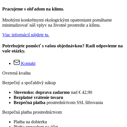
Pracujeme s ohľadom na klímu.
Mnohými konkrétnymi ekologickými opatreniami pomáhame
minimalizovať náš vplyv na životné prostredie a klímu.
Viac informácií nájdete tu.
Potrebujete pomôcť s vašou objednávkou? Radi odpovieme na
vaše otázky.
Kontakt
Overená kvalita
Bezpečný a spoľahlivý nákup
Slovensko: doprava zadarmo
nad € 42,90
Bezplatné vrátenie tovaru
Bezpečná platba
prostredníctvom SSL šifrovania
Bezpečná platba prostredníctvom
Platba na dobierku
Platba prevodom na účet