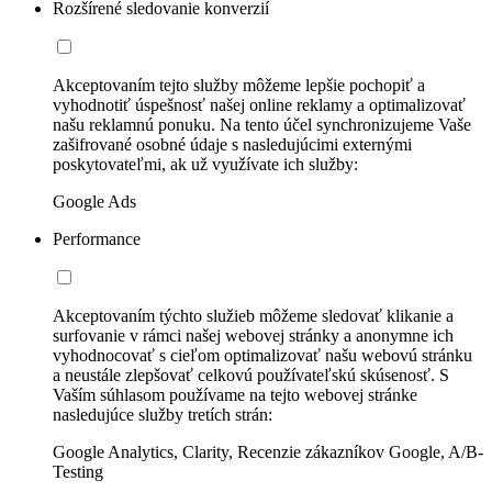
Rozšírené sledovanie konverzií
Akceptovaním tejto služby môžeme lepšie pochopiť a
vyhodnotiť úspešnosť našej online reklamy a optimalizovať
našu reklamnú ponuku. Na tento účel synchronizujeme Vaše
zašifrované osobné údaje s nasledujúcimi externými
poskytovateľmi, ak už využívate ich služby:
Google Ads
Performance
Akceptovaním týchto služieb môžeme sledovať klikanie a
surfovanie v rámci našej webovej stránky a anonymne ich
vyhodnocovať s cieľom optimalizovať našu webovú stránku
a neustále zlepšovať celkovú používateľskú skúsenosť. S
Vaším súhlasom používame na tejto webovej stránke
nasledujúce služby tretích strán:
Google Analytics, Clarity, Recenzie zákazníkov Google, A/B-
Testing