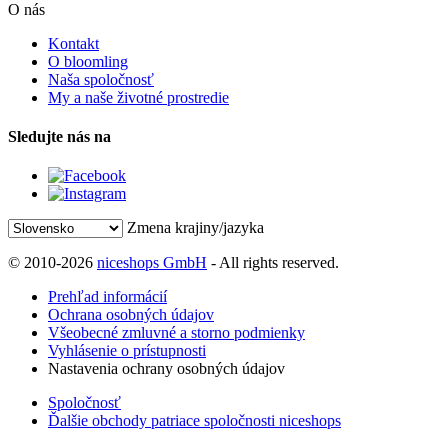
O nás
Kontakt
O bloomling
Naša spoločnosť
My a naše životné prostredie
Sledujte nás na
Zmena krajiny/jazyka
© 2010-2026
niceshops GmbH
- All rights reserved.
Prehľad informácií
Ochrana osobných údajov
Všeobecné zmluvné a storno podmienky
Vyhlásenie o prístupnosti
Nastavenia ochrany osobných údajov
Spoločnosť
Ďalšie obchody patriace spoločnosti niceshops