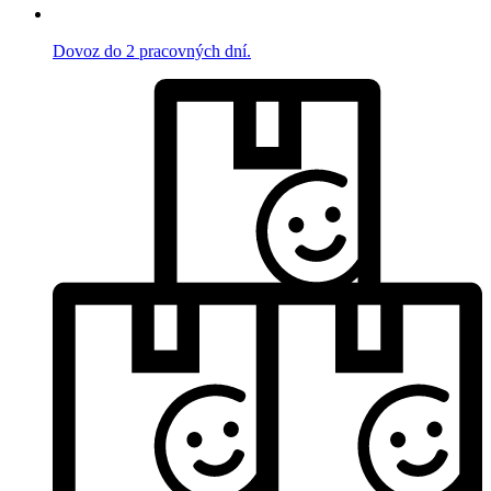
Dovoz do 2 pracovných dní.