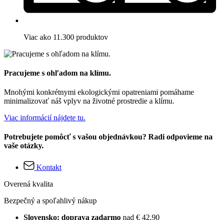
Viac ako 11.300 produktov
Pracujeme s ohľadom na klímu.
Mnohými konkrétnymi ekologickými opatreniami pomáhame
minimalizovať náš vplyv na životné prostredie a klímu.
Viac informácií nájdete tu.
Potrebujete pomôcť s vašou objednávkou? Radi odpovieme na
vaše otázky.
Kontakt
Overená kvalita
Bezpečný a spoľahlivý nákup
Slovensko: doprava zadarmo
nad € 42,90