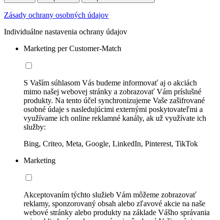
Zásady ochrany osobných údajov
Individuálne nastavenia ochrany údajov
Marketing per Customer-Match
S Vaším súhlasom Vás budeme informovať aj o akciách
mimo našej webovej stránky a zobrazovať Vám príslušné
produkty. Na tento účel synchronizujeme Vaše zašifrované
osobné údaje s nasledujúcimi externými poskytovateľmi a
využívame ich online reklamné kanály, ak už využívate ich
služby:
Bing, Criteo, Meta, Google, LinkedIn, Pinterest, TikTok
Marketing
Akceptovaním týchto služieb Vám môžeme zobrazovať
reklamy, sponzorovaný obsah alebo zľavové akcie na naše
webové stránky alebo produkty na základe Vášho správania