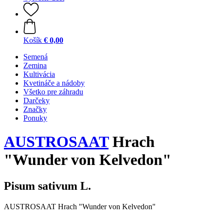
Košík
€ 0,00
Semená
Zemina
Kultivácia
Kvetináče a nádoby
Všetko pre záhradu
Darčeky
Značky
Ponuky
AUSTROSAAT
Hrach
"Wunder von Kelvedon"
Pisum sativum L.
AUSTROSAAT Hrach "Wunder von Kelvedon"