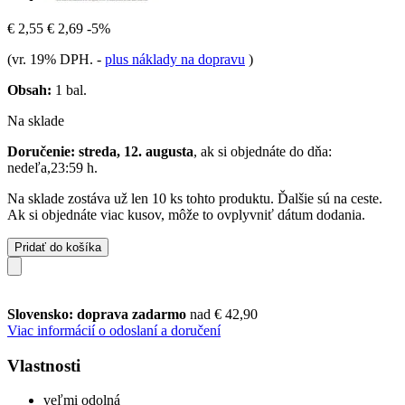
€ 2,55
€ 2,69
-5%
(vr. 19% DPH.
-
plus náklady na dopravu
)
Obsah:
1 bal.
Na sklade
Doručenie: streda, 12. augusta
, ak si objednáte do dňa:
nedeľa,23:59 h
.
Na sklade zostáva už len 10 ks tohto produktu. Ďalšie sú na ceste.
Ak si objednáte viac kusov, môže to ovplyvniť dátum dodania.
Pridať do košíka
Slovensko: doprava zadarmo
nad € 42,90
Viac informácií o odoslaní a doručení
Vlastnosti
veľmi odolná