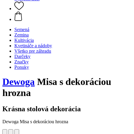
Semená
Zemina
Kultivácia
Kvetináče a nádoby
Všetko pre záhradu
Darčeky
Značky
Ponuky
Dewoga
Misa s dekoráciou
hrozna
Krásna stolová dekorácia
Dewoga Misa s dekoráciou hrozna