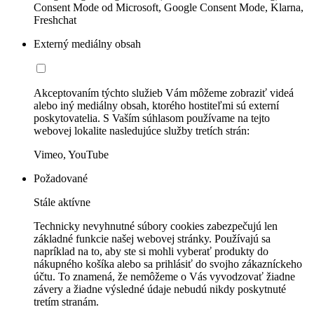
Consent Mode od Microsoft, Google Consent Mode, Klarna,
Freshchat
Externý mediálny obsah
Akceptovaním týchto služieb Vám môžeme zobraziť videá
alebo iný mediálny obsah, ktorého hostiteľmi sú externí
poskytovatelia. S Vaším súhlasom používame na tejto
webovej lokalite nasledujúce služby tretích strán:
Vimeo, YouTube
Požadované
Stále aktívne
Technicky nevyhnutné súbory cookies zabezpečujú len
základné funkcie našej webovej stránky. Používajú sa
napríklad na to, aby ste si mohli vyberať produkty do
nákupného košíka alebo sa prihlásiť do svojho zákazníckeho
účtu. To znamená, že nemôžeme o Vás vyvodzovať žiadne
závery a žiadne výsledné údaje nebudú nikdy poskytnuté
tretím stranám.