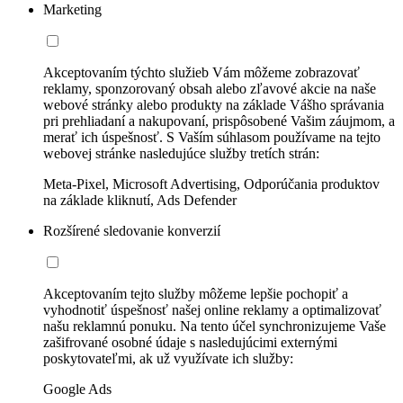
Marketing
Akceptovaním týchto služieb Vám môžeme zobrazovať
reklamy, sponzorovaný obsah alebo zľavové akcie na naše
webové stránky alebo produkty na základe Vášho správania
pri prehliadaní a nakupovaní, prispôsobené Vašim záujmom, a
merať ich úspešnosť. S Vaším súhlasom používame na tejto
webovej stránke nasledujúce služby tretích strán:
Meta-Pixel, Microsoft Advertising, Odporúčania produktov
na základe kliknutí, Ads Defender
Rozšírené sledovanie konverzií
Akceptovaním tejto služby môžeme lepšie pochopiť a
vyhodnotiť úspešnosť našej online reklamy a optimalizovať
našu reklamnú ponuku. Na tento účel synchronizujeme Vaše
zašifrované osobné údaje s nasledujúcimi externými
poskytovateľmi, ak už využívate ich služby:
Google Ads