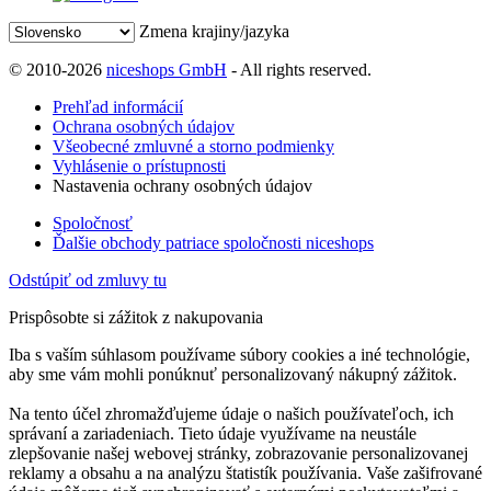
Zmena krajiny/jazyka
© 2010-2026
niceshops GmbH
- All rights reserved.
Prehľad informácií
Ochrana osobných údajov
Všeobecné zmluvné a storno podmienky
Vyhlásenie o prístupnosti
Nastavenia ochrany osobných údajov
Spoločnosť
Ďalšie obchody patriace spoločnosti niceshops
Odstúpiť od zmluvy tu
Prispôsobte si zážitok z nakupovania
Iba s vaším súhlasom používame súbory cookies a iné technológie,
aby sme vám mohli ponúknuť personalizovaný nákupný zážitok.
Na tento účel zhromažďujeme údaje o našich používateľoch, ich
správaní a zariadeniach. Tieto údaje využívame na neustále
zlepšovanie našej webovej stránky, zobrazovanie personalizovanej
reklamy a obsahu a na analýzu štatistík používania. Vaše zašifrované