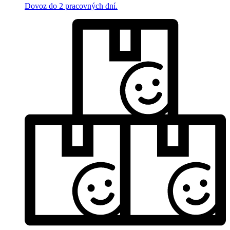
Dovoz do 2 pracovných dní.