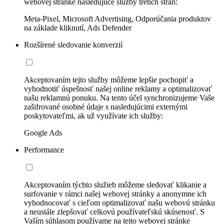
webovej stránke nasledujúce služby tretích strán:
Meta-Pixel, Microsoft Advertising, Odporúčania produktov
na základe kliknutí, Ads Defender
Rozšírené sledovanie konverzií
Akceptovaním tejto služby môžeme lepšie pochopiť a
vyhodnotiť úspešnosť našej online reklamy a optimalizovať
našu reklamnú ponuku. Na tento účel synchronizujeme Vaše
zašifrované osobné údaje s nasledujúcimi externými
poskytovateľmi, ak už využívate ich služby:
Google Ads
Performance
Akceptovaním týchto služieb môžeme sledovať klikanie a
surfovanie v rámci našej webovej stránky a anonymne ich
vyhodnocovať s cieľom optimalizovať našu webovú stránku
a neustále zlepšovať celkovú používateľskú skúsenosť. S
Vaším súhlasom používame na tejto webovej stránke