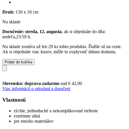
Druh:
150 x 10 cm
Na sklade
Doručenie: streda, 12. augusta
, ak si objednáte do dňa:
nedeľa,23:59 h
.
Na sklade zostáva už len 29 ks tohto produktu. Ďalšie sú na ceste.
Ak si objednáte viac kusov, môže to ovplyvniť dátum dodania.
Pridať do košíka
Slovensko: doprava zadarmo
nad € 42,90
Viac informácií o odoslaní a doručení
Vlastnosti
rýchle, jednoduché a nekomplikované riešenie
extrémne silná
pre mnoho materiálov