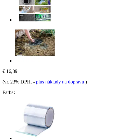
€ 16,89
(vr. 23% DPH.
-
plus náklady na dopravu
)
Farba: