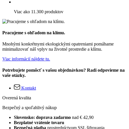
Viac ako 11.300 produktov
Pracujeme s ohľadom na klímu.
Mnohými konkrétnymi ekologickými opatreniami pomáhame
minimalizovať náš vplyv na životné prostredie a klímu.
Viac informácií nájdete tu.
Potrebujete pomôcť s vašou objednávkou? Radi odpovieme na
vaše otázky.
Kontakt
Overená kvalita
Bezpečný a spoľahlivý nákup
Slovensko: doprava zadarmo
nad € 42,90
Bezplatné vrátenie tovaru
Bezpečná platba
prostredníctvom SSL šifrovania