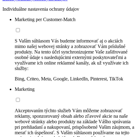
Individuálne nastavenia ochrany údajov
Marketing per Customer-Match
S Vaším súhlasom Vás budeme informovať aj o akciách
mimo našej webovej stránky a zobrazovať Vám príslušné
produkty. Na tento účel synchronizujeme Vaše zašifrované
osobné údaje s nasledujúcimi externými poskytovateľmi a
využívame ich online reklamné kanály, ak už využívate ich
služby:
Bing, Criteo, Meta, Google, LinkedIn, Pinterest, TikTok
Marketing
Akceptovaním týchto služieb Vám môžeme zobrazovať
reklamy, sponzorovaný obsah alebo zľavové akcie na naše
webové stránky alebo produkty na základe Vášho správania
pri prehliadaní a nakupovaní, prispôsobené Vašim záujmom, a
merať ich úspešnosť. S Vaším súhlasom používame na tejto