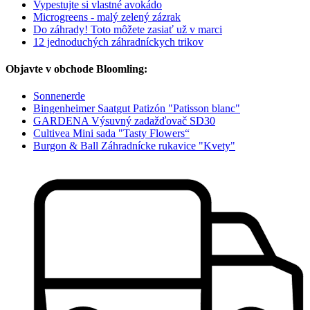
Vypestujte si vlastné avokádo
Microgreens - malý zelený zázrak
Do záhrady! Toto môžete zasiať už v marci
12 jednoduchých záhradníckych trikov
Objavte v obchode Bloomling:
Sonnenerde
Bingenheimer Saatgut Patizón "Patisson blanc"
GARDENA Výsuvný zadažďovač SD30
Cultivea Mini sada "Tasty Flowers“
Burgon & Ball Záhradnícke rukavice "Kvety"