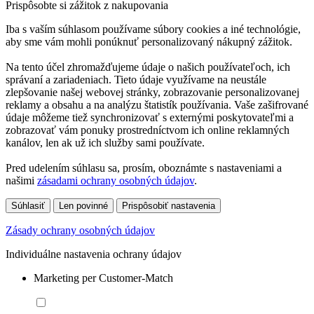
Prispôsobte si zážitok z nakupovania
Iba s vaším súhlasom používame súbory cookies a iné technológie,
aby sme vám mohli ponúknuť personalizovaný nákupný zážitok.
Na tento účel zhromažďujeme údaje o našich používateľoch, ich
správaní a zariadeniach. Tieto údaje využívame na neustále
zlepšovanie našej webovej stránky, zobrazovanie personalizovanej
reklamy a obsahu a na analýzu štatistík používania. Vaše zašifrované
údaje môžeme tiež synchronizovať s externými poskytovateľmi a
zobrazovať vám ponuky prostredníctvom ich online reklamných
kanálov, len ak už ich služby sami používate.
Pred udelením súhlasu sa, prosím, oboznámte s nastaveniami a
našimi
zásadami ochrany osobných údajov
.
Súhlasiť
Len povinné
Prispôsobiť nastavenia
Zásady ochrany osobných údajov
Individuálne nastavenia ochrany údajov
Marketing per Customer-Match