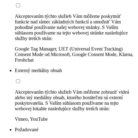
Akceptovaním týchto služieb Vám môžeme poskytnúť
funkcie nad rámec základných funkcií a umožniť Vám
pohodlné používanie našej webovej stránky. S Vaším
súhlasom používame na tejto webovej stránke nasledujúce
služby tretích strán:
Google Tag Manager, UET (Universal Event Tracking)
Consent Mode od Microsoft, Google Consent Mode, Klarna,
Freshchat
Externý mediálny obsah
Akceptovaním týchto služieb Vám môžeme zobraziť videá
alebo iný mediálny obsah, ktorého hostiteľmi sú externí
poskytovatelia. S Vaším súhlasom používame na tejto
webovej lokalite nasledujúce služby tretích strán:
Vimeo, YouTube
Požadované