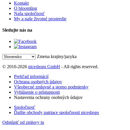
Kontakt
O bloomling
Naša spoločnosť
My a naše životné prostredie
Sledujte nás na
Zmena krajiny/jazyka
© 2010-2026
niceshops GmbH
- All rights reserved.
Prehľad informácií
Ochrana osobných údajov
Všeobecné zmluvné a storno podmienky
Vyhlásenie o prístupnosti
Nastavenia ochrany osobných údajov
Spoločnosť
Ďalšie obchody patriace spoločnosti niceshops
Odstúpiť od zmluvy tu