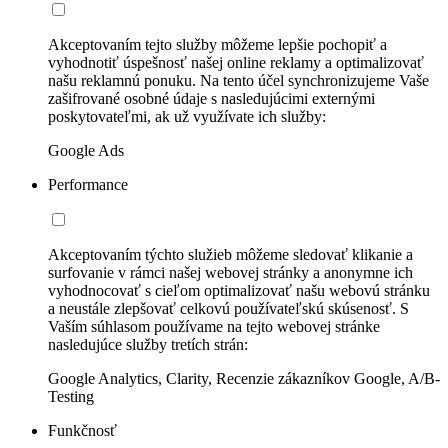
Akceptovaním tejto služby môžeme lepšie pochopiť a
vyhodnotiť úspešnosť našej online reklamy a optimalizovať
našu reklamnú ponuku. Na tento účel synchronizujeme Vaše
zašifrované osobné údaje s nasledujúcimi externými
poskytovateľmi, ak už využívate ich služby:
Google Ads
Performance
Akceptovaním týchto služieb môžeme sledovať klikanie a
surfovanie v rámci našej webovej stránky a anonymne ich
vyhodnocovať s cieľom optimalizovať našu webovú stránku
a neustále zlepšovať celkovú používateľskú skúsenosť. S
Vaším súhlasom používame na tejto webovej stránke
nasledujúce služby tretích strán:
Google Analytics, Clarity, Recenzie zákazníkov Google, A/B-
Testing
Funkčnosť