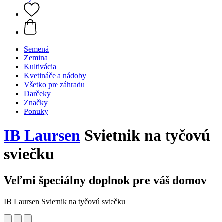
Semená
Zemina
Kultivácia
Kvetináče a nádoby
Všetko pre záhradu
Darčeky
Značky
Ponuky
IB Laursen
Svietnik na tyčovú
sviečku
Veľmi špeciálny doplnok pre váš domov
IB Laursen Svietnik na tyčovú sviečku