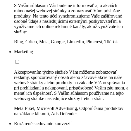
S Vaším súhlasom Vás budeme informovať aj o akciách
mimo našej webovej stránky a zobrazovať Vám príslušné
produkty. Na tento účel synchronizujeme Vaše zašifrované
osobné údaje s nasledujúcimi externými poskytovateľmi a
využívame ich online reklamné kanály, ak už využívate ich
služby:
Bing, Criteo, Meta, Google, LinkedIn, Pinterest, TikTok
Marketing
Akceptovaním týchto služieb Vám môžeme zobrazovať
reklamy, sponzorovaný obsah alebo zľavové akcie na naše
webové stránky alebo produkty na základe Vášho správania
pri prehliadaní a nakupovaní, prispôsobené Vašim záujmom, a
merať ich úspešnosť. S Vaším súhlasom používame na tejto
webovej stránke nasledujúce služby tretích strán:
Meta-Pixel, Microsoft Advertising, Odporúčania produktov
na základe kliknutí, Ads Defender
Rozšírené sledovanie konverzií