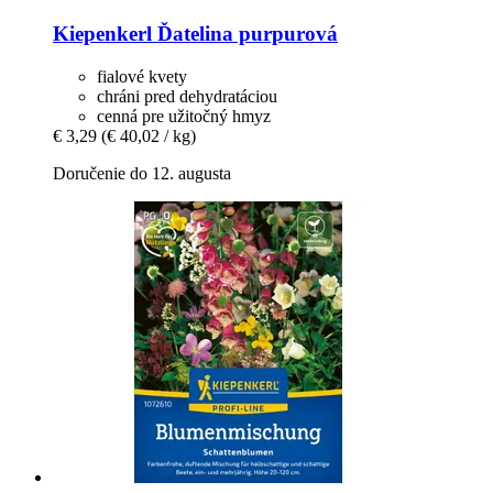
Kiepenkerl
Ďatelina purpurová
fialové kvety
chráni pred dehydratáciou
cenná pre užitočný hmyz
€ 3,29
(€ 40,02 / kg)
Doručenie do 12. augusta