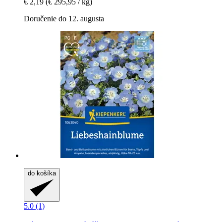
€ 2,19
(€ 295,95 / kg)
Doručenie do 12. augusta
do košíka
5.0 (1)