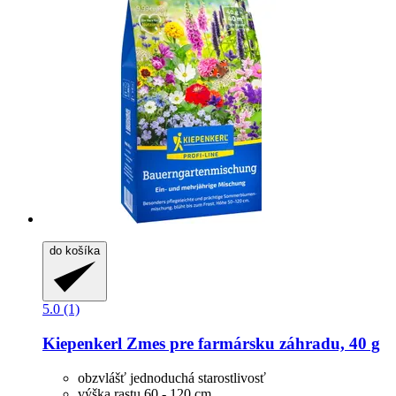
do košíka
5.0 (1)
Kiepenkerl
Zmes pre farmársku záhradu, 40 g
obzvlášť jednoduchá starostlivosť
výška rastu 60 - 120 cm