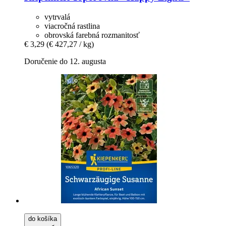
vytrvalá
viacročná rastlina
obrovská farebná rozmanitosť
€ 3,29
(€ 427,27 / kg)
Doručenie do 12. augusta
do košíka