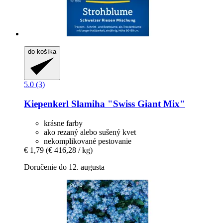
do košíka
5.0 (3)
Kiepenkerl
Slamiha "Swiss Giant Mix"
krásne farby
ako rezaný alebo sušený kvet
nekomplikované pestovanie
€ 1,79
(€ 416,28 / kg)
Doručenie do 12. augusta