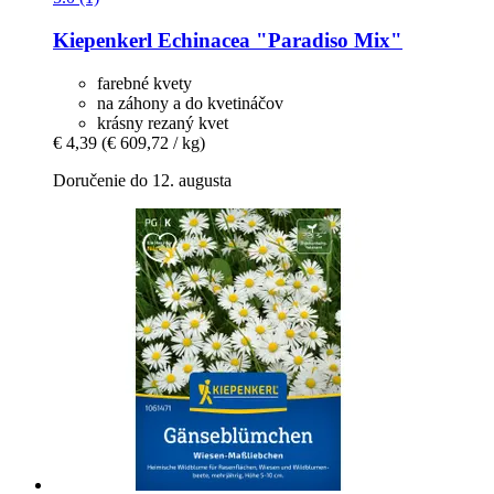
Kiepenkerl
Echinacea "Paradiso Mix"
farebné kvety
na záhony a do kvetináčov
krásny rezaný kvet
€ 4,39
(€ 609,72 / kg)
Doručenie do 12. augusta