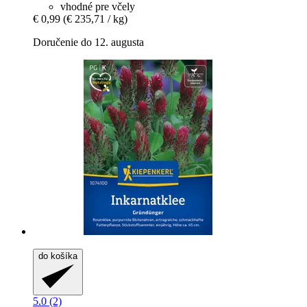
vhodné pre včely
€ 0,99
(€ 235,71 / kg)
Doručenie do 12. augusta
do košíka
5.0 (2)