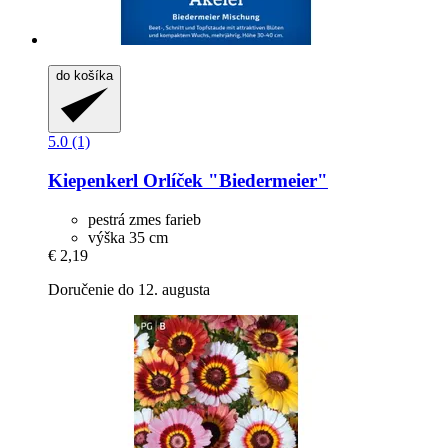
do košíka
5.0 (1)
Kiepenkerl
Orlíček "Biedermeier"
pestrá zmes farieb
výška 35 cm
€ 2,19
Doručenie do 12. augusta