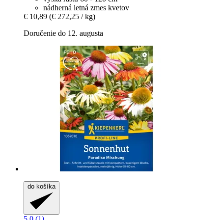
nádherná letná zmes kvetov
€ 10,89
(€ 272,25 / kg)
Doručenie do 12. augusta
do košíka
5.0 (1)