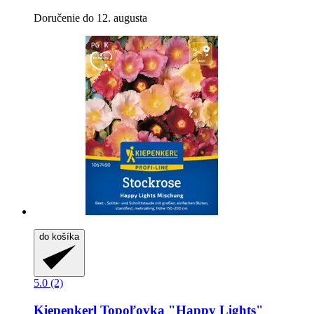
Doručenie do 12. augusta
do košíka
5.0 (2)
Kiepenkerl
Topoľovka "Happy Lights"