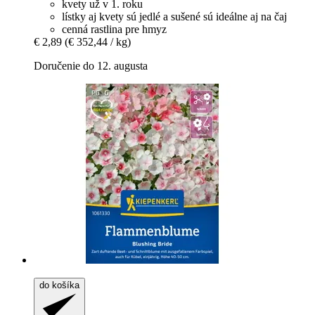
kvety už v 1. roku
lístky aj kvety sú jedlé a sušené sú ideálne aj na čaj
cenná rastlina pre hmyz
€ 2,89
(€ 352,44 / kg)
Doručenie do 12. augusta
do košíka