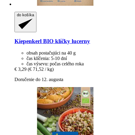
do košíka
Kiepenkerl
BIO klíčky lucerny
obsah postačujúci na 40 g
čas klíčenia: 5-10 dní
čas výsevu: počas celého roka
€ 3,29
(€ 71,52 / kg)
Doručenie do 12. augusta