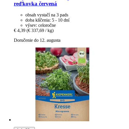
reďkovka červená
obsah vystačí na 3 pads
doba klíčenia: 5 - 10 dní
výsev: celoročne
€ 4,39
(€ 337,69 / kg)
Doručenie do 12. augusta