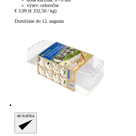
výsev: celoročne
€ 3,99
(€ 332,50 / kg)
Doručenie do 12. augusta
do košíka