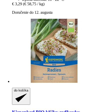
€ 3,29
(€ 58,75 / kg)
Doručenie do 12. augusta
do košíka