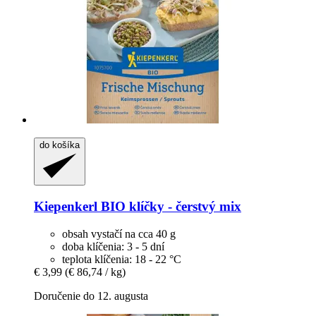
do košíka
Kiepenkerl
BIO klíčky -​ čerstvý mix
obsah vystačí na cca 40 g
doba klíčenia: 3 - 5 dní
teplota klíčenia: 18 - 22 °C
€ 3,99
(€ 86,74 / kg)
Doručenie do 12. augusta