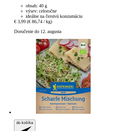
obsah: 40 g
výsev: celoročne
ideálne na čerstvú konzumáciu
€ 3,99
(€ 86,74 / kg)
Doručenie do 12. augusta
do košíka