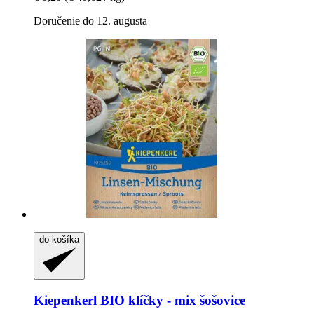
Doručenie do 12. augusta
do košíka
Kiepenkerl
BIO klíčky -​ mix šošovice