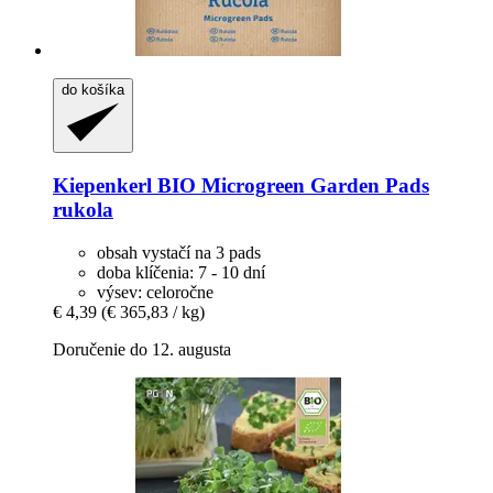
do košíka
Kiepenkerl
BIO Microgreen Garden Pads
rukola
obsah vystačí na 3 pads
doba klíčenia: 7 - 10 dní
výsev: celoročne
€ 4,39
(€ 365,83 / kg)
Doručenie do 12. augusta