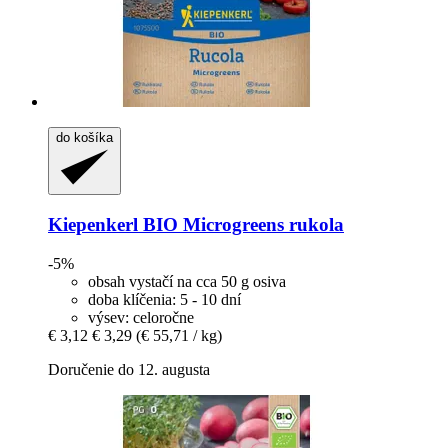
do košíka
Kiepenkerl
BIO Microgreens rukola
-5%
obsah vystačí na cca 50 g osiva
doba klíčenia: 5 - 10 dní
výsev: celoročne
€ 3,12
€ 3,29
(€ 55,71 / kg)
Doručenie do 12. augusta