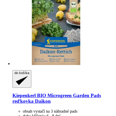
do košíka
Kiepenkerl
BIO Microgreen Garden Pads
reďkovka Daikon
obsah vystačí na 3 náhradné pads
doba klíčenia: 6 - 8 dní