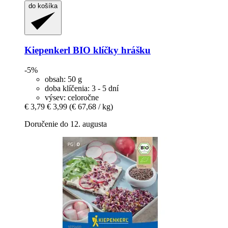
do košíka
Kiepenkerl
BIO klíčky hrášku
-5%
obsah: 50 g
doba klíčenia: 3 - 5 dní
výsev: celoročne
€ 3,79
€ 3,99
(€ 67,68 / kg)
Doručenie do 12. augusta