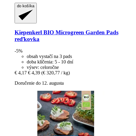
do košíka
Kiepenkerl
BIO Microgreen Garden Pads
reďkovka
-5%
obsah vystačí na 3 pads
doba klíčenia: 5 - 10 dní
výsev: celoročne
€ 4,17
€ 4,39
(€ 320,77 / kg)
Doručenie do 12. augusta