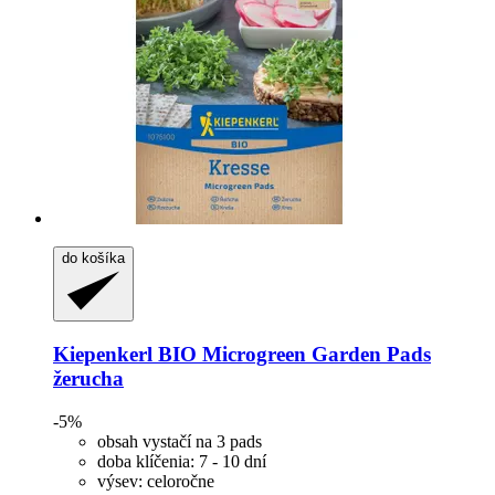
do košíka
Kiepenkerl
BIO Microgreen Garden Pads
žerucha
-5%
obsah vystačí na 3 pads
doba klíčenia: 7 - 10 dní
výsev: celoročne