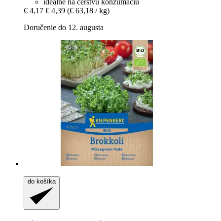
ideálne na čerstvú konzumáciu
€ 4,17
€ 4,39
(€ 63,18 / kg)
Doručenie do 12. augusta
do košíka