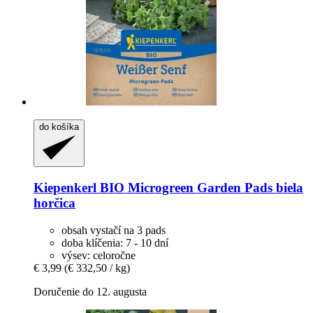
do košíka
Kiepenkerl
BIO Microgreen Garden Pads biela
horčica
obsah vystačí na 3 pads
doba klíčenia: 7 - 10 dní
výsev: celoročne
€ 3,99
(€ 332,50 / kg)
Doručenie do 12. augusta