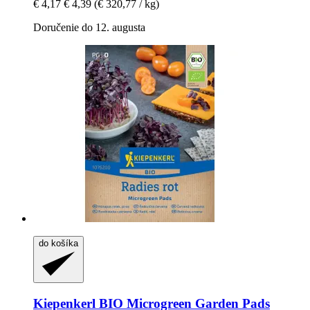
€ 4,17
€ 4,39
(€ 320,77 / kg)
Doručenie do 12. augusta
do košíka
Kiepenkerl
BIO Microgreen Garden Pads