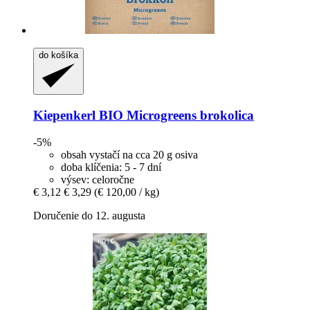
do košíka
Kiepenkerl
BIO Microgreens brokolica
-5%
obsah vystačí na cca 20 g osiva
doba klíčenia: 5 - 7 dní
výsev: celoročne
€ 3,12
€ 3,29
(€ 120,00 / kg)
Doručenie do 12. augusta