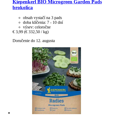
Kiepenkerl
BIO Microgreen Garden Pads
brokolica
obsah vystačí na 3 pads
doba klíčenia: 7 - 10 dní
výsev: celoročne
€ 3,99
(€ 332,50 / kg)
Doručenie do 12. augusta