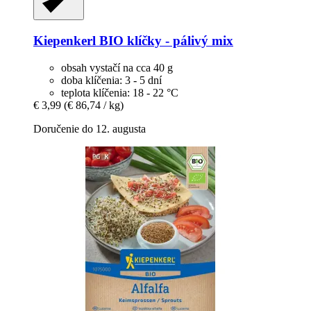
Kiepenkerl
BIO klíčky -​ pálivý mix
obsah vystačí na cca 40 g
doba klíčenia: 3 - 5 dní
teplota klíčenia: 18 - 22 °C
€ 3,99
(€ 86,74 / kg)
Doručenie do 12. augusta