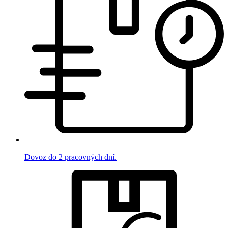
Dovoz do 2 pracovných dní.