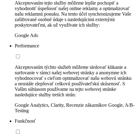
Akceptovaním tejto služby môžeme lepšie pochopiť a
vyhodnotiť úspešnosť našej online reklamy a optimalizovať
našu reklamnú ponuku. Na tento účel synchronizujeme Vaše
zašifrované osobné údaje s nasledujúcimi externými
poskytovateľmi, ak už využívate ich služby:
Google Ads
Performance
Akceptovaním týchto služieb môžeme sledovať klikanie a
surfovanie v rámci našej webovej stránky a anonymne ich
vyhodnocovať s cieľom optimalizovať našu webovú stránku
a neustále zlepšovať celkovú používateľskú skúsenosť. S
Vaším súhlasom používame na tejto webovej stránke
nasledujúce služby tretích strán:
Google Analytics, Clarity, Recenzie zákazníkov Google, A/B-
Testing
Funkčnosť