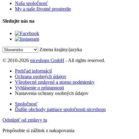
Naša spoločnosť
My a naše životné prostredie
Sledujte nás na
Zmena krajiny/jazyka
© 2010-2026
niceshops GmbH
- All rights reserved.
Prehľad informácií
Ochrana osobných údajov
Všeobecné zmluvné a storno podmienky
Vyhlásenie o prístupnosti
Nastavenia ochrany osobných údajov
Spoločnosť
Ďalšie obchody patriace spoločnosti niceshops
Odstúpiť od zmluvy tu
Prispôsobte si zážitok z nakupovania