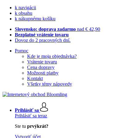
k navigácii
k obsahu
k nákupnému košíku
Slovensko: doprava zadarmo
nad € 42,90
Bezplatné vrátenie tovaru
Dovoz do 2 pracovných dní.
Pomoc
Kde je moja objednávka?
Vrátenie tovaru
Cena dopravy
Možnosti platby
Kontakt
Všetky témy nápovedy
Prihlásiť sa
Prihlásiť sa teraz
Ste tu
prvýkrát?
Vytvoriť účet