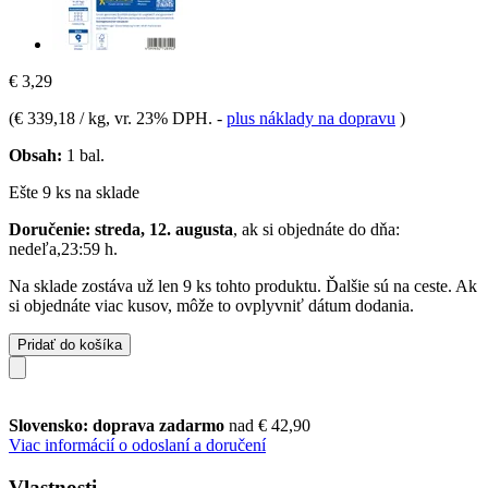
€ 3,29
(
€ 339,18 / kg
, vr. 23% DPH.
-
plus náklady na dopravu
)
Obsah:
1 bal.
Ešte 9 ks na sklade
Doručenie: streda, 12. augusta
, ak si objednáte do dňa:
nedeľa,23:59 h
.
Na sklade zostáva už len 9 ks tohto produktu. Ďalšie sú na ceste. Ak
si objednáte viac kusov, môže to ovplyvniť dátum dodania.
Pridať do košíka
Slovensko: doprava zadarmo
nad € 42,90
Viac informácií o odoslaní a doručení
Vlastnosti