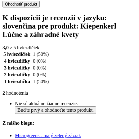
Ohodnotiť produkt
K dispozícii je recenzií v jazyku:
slovenčina pre produkt: Kiepenkerl
Lúčne a záhradné kvety
3,0
z 5 hviezdičiek
5 hviezdičiek
1
(50%)
4 hviezdičky
0
(0%)
3 hviezdičky
0
(0%)
2 hviezdičky
0
(0%)
1 hviezdička
1
(50%)
2
hodnotenia
Nie sú aktuálne žiadne recenzie.
Buďte prvý a ohodnoťte tento produkt.
Z nášho blogu:
Microgreens - malý zelený zázrak