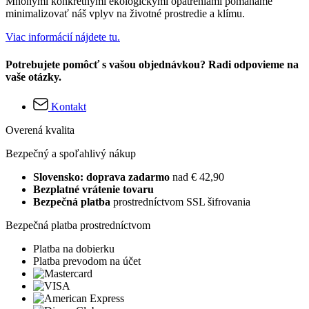
Mnohými konkrétnymi ekologickými opatreniami pomáhame
minimalizovať náš vplyv na životné prostredie a klímu.
Viac informácií nájdete tu.
Potrebujete pomôcť s vašou objednávkou? Radi odpovieme na
vaše otázky.
Kontakt
Overená kvalita
Bezpečný a spoľahlivý nákup
Slovensko: doprava zadarmo
nad € 42,90
Bezplatné vrátenie tovaru
Bezpečná platba
prostredníctvom SSL šifrovania
Bezpečná platba prostredníctvom
Platba na dobierku
Platba prevodom na účet