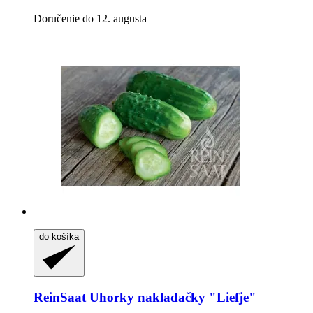
Doručenie do 12. augusta
do košíka
ReinSaat
Uhorky nakladačky "Liefje"