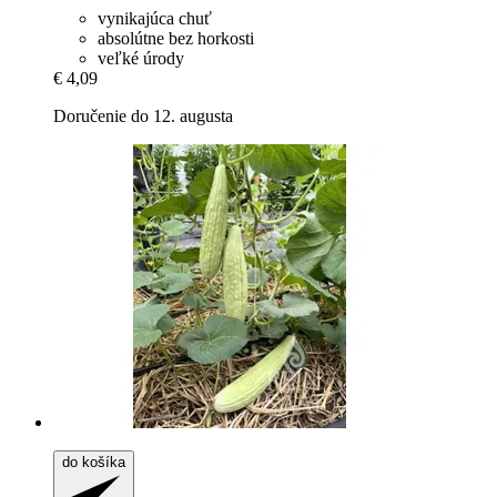
vynikajúca chuť
absolútne bez horkosti
veľké úrody
€ 4,09
Doručenie do 12. augusta
do košíka