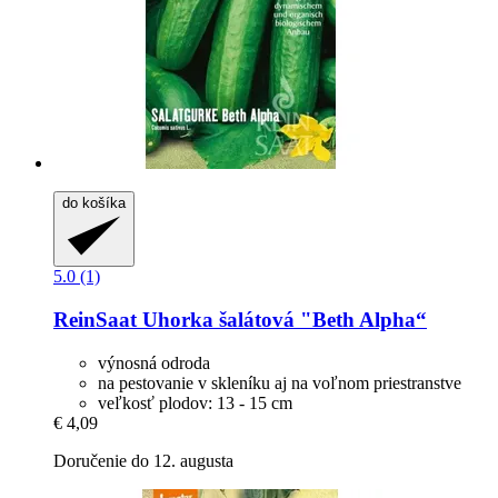
do košíka
5.0 (1)
ReinSaat
Uhorka šalátová "Beth Alpha“
výnosná odroda
na pestovanie v skleníku aj na voľnom priestranstve
veľkosť plodov: 13 - 15 cm
€ 4,09
Doručenie do 12. augusta