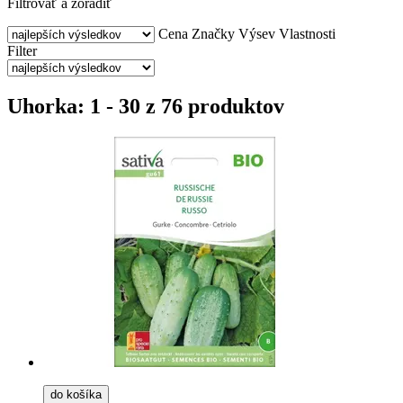
Filtrovať a zoradiť
Cena
Značky
Výsev
Vlastnosti
Filter
Uhorka: 1 - 30 z 76 produktov
do košíka