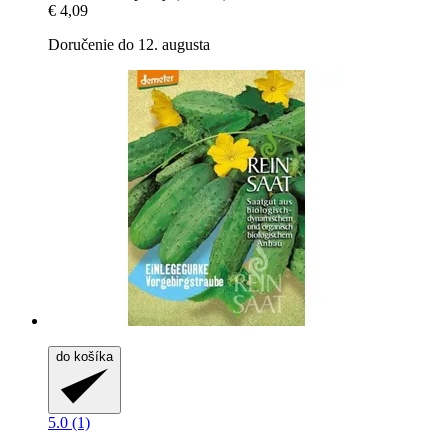
€ 4,09
Doručenie do 12. augusta
do košíka
5.0 (1)