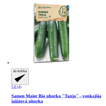
do košíka
5.0 (4)
Samen Maier
Bio uhorka "Tanja" -​ vonkajšia
šalátová uhorka