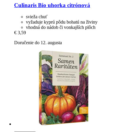
Culinaris
Bio uhorka citrónová
svieža chuť
vyžaduje kyprú pôdu bohatú na živiny
vhodná do nádob či vonkajších plôch
€ 3,59
Doručenie do 12. augusta