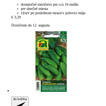
dostatočné množstvo pre cca 10 rastlín
pre slnečné miesta
výsev po poslednom mraze/v polovici mája
€ 3,29
Doručenie do 12. augusta
do košíka