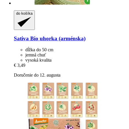
do košíka
Sativa
Bio uhorka (arménska)
dĺžka do 50 cm
jemná chuť
vysoká kvalita
€ 3,49
Doručenie do 12. augusta