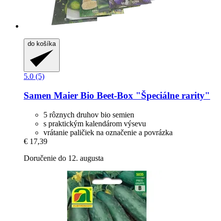
do košíka
5.0 (5)
Samen Maier
Bio Beet-​Box "Špeciálne rarity"
5 rôznych druhov bio semien
s praktickým kalendárom výsevu
vrátanie paličiek na označenie a povrázka
€ 17,39
Doručenie do 12. augusta