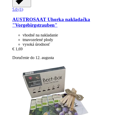
5.0 (1)
AUSTROSAAT
Uhorka nakladačka
"Vorgebirgstrauben"
vhodné na nakladanie
tmavozelené plody
vysoká úrodnosť
€ 1,69
Doručenie do 12. augusta