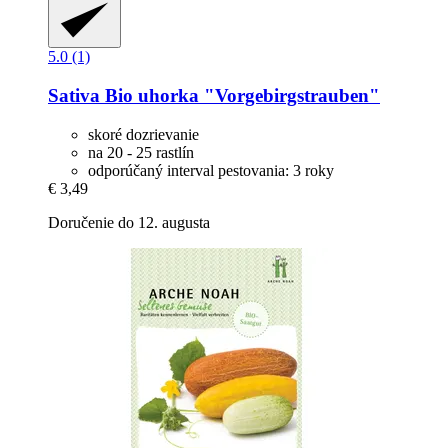
5.0 (1)
Sativa
Bio uhorka "Vorgebirgstrauben"
skoré dozrievanie
na 20 - 25 rastlín
odporúčaný interval pestovania: 3 roky
€ 3,49
Doručenie do 12. augusta