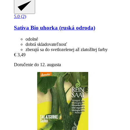
5.0 (2)
Sativa
Bio uhorka (ruská odroda)
odolné
dobrá skladovateľnosť
zberajú sa do svetlozelenej až zlatožltej farby
€ 3,49
Doručenie do 12. augusta