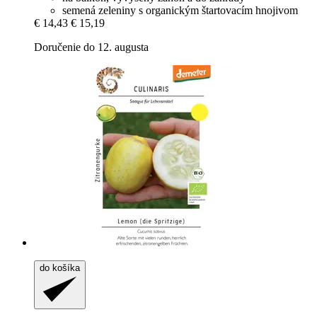
semená zeleniny s organickým štartovacím hnojivom
€ 14,43
€ 15,19
Doručenie do 12. augusta
do košíka