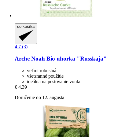
do košíka
4.7 (3)
Arche Noah
Bio uhorka "Russkaja"
veľmi robustná
všetsranné použitie
ideálna na pestovanie vonku
€ 4,39
Doručenie do 12. augusta