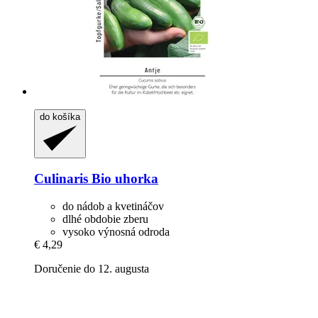
do košíka
Culinaris
Bio uhorka
do nádob a kvetináčov
dlhé obdobie zberu
vysoko výnosná odroda
€ 4,29
Doručenie do 12. augusta