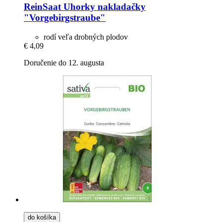
ReinSaat
Uhorky nakladačky
"Vorgebirgstraube"
rodí veľa drobných plodov
€ 4,09
Doručenie do 12. augusta
do košíka