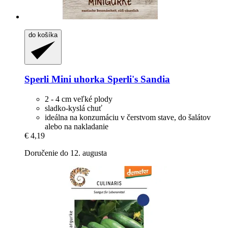
do košíka
Sperli
Mini uhorka Sperli's Sandia
2 - 4 cm veľké plody
sladko-kyslá chuť
ideálna na konzumáciu v čerstvom stave, do šalátov
alebo na nakladanie
€ 4,19
Doručenie do 12. augusta