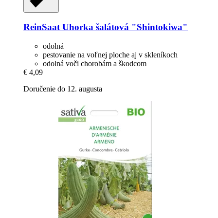
ReinSaat
Uhorka šalátová "Shintokiwa"
odolná
pestovanie na voľnej ploche aj v skleníkoch
odolná voči chorobám a škodcom
€ 4,09
Doručenie do 12. augusta