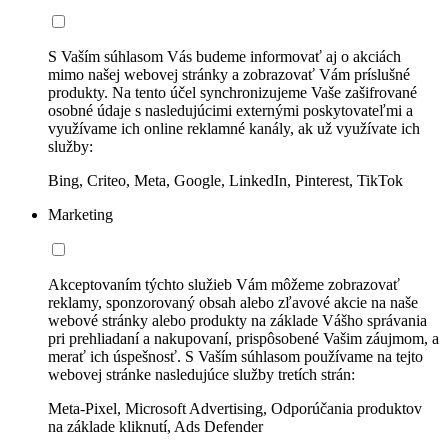
S Vaším súhlasom Vás budeme informovať aj o akciách
mimo našej webovej stránky a zobrazovať Vám príslušné
produkty. Na tento účel synchronizujeme Vaše zašifrované
osobné údaje s nasledujúcimi externými poskytovateľmi a
využívame ich online reklamné kanály, ak už využívate ich
služby:
Bing, Criteo, Meta, Google, LinkedIn, Pinterest, TikTok
Marketing
Akceptovaním týchto služieb Vám môžeme zobrazovať
reklamy, sponzorovaný obsah alebo zľavové akcie na naše
webové stránky alebo produkty na základe Vášho správania
pri prehliadaní a nakupovaní, prispôsobené Vašim záujmom, a
merať ich úspešnosť. S Vaším súhlasom používame na tejto
webovej stránke nasledujúce služby tretích strán:
Meta-Pixel, Microsoft Advertising, Odporúčania produktov
na základe kliknutí, Ads Defender