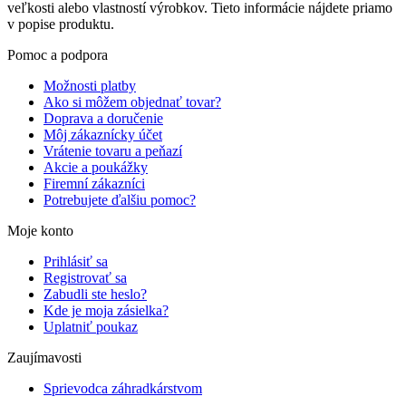
veľkosti alebo vlastností výrobkov. Tieto informácie nájdete priamo
v popise produktu.
Pomoc a podpora
Možnosti platby
Ako si môžem objednať tovar?
Doprava a doručenie
Môj zákaznícky účet
Vrátenie tovaru a peňazí
Akcie a poukážky
Firemní zákazníci
Potrebujete ďalšiu pomoc?
Moje konto
Prihlásiť sa
Registrovať sa
Zabudli ste heslo?
Kde je moja zásielka?
Uplatniť poukaz
Zaujímavosti
Sprievodca záhradkárstvom