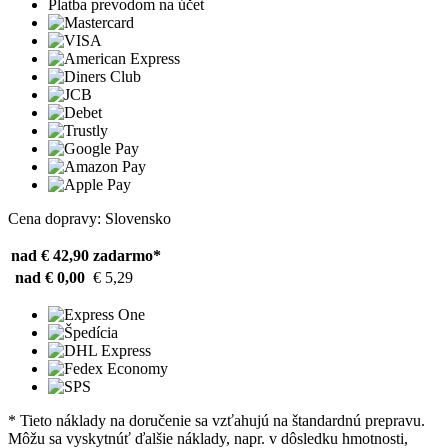
Platba prevodom na účet
Cena dopravy: Slovensko
nad € 42,90
zadarmo*
nad € 0,00
€ 5,29
* Tieto náklady na doručenie sa vzťahujú na štandardnú prepravu.
Môžu sa vyskytnúť ďalšie náklady, napr. v dôsledku hmotnosti,