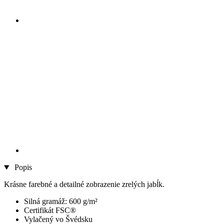
Popis
Krásne farebné a detailné zobrazenie zrelých jabĺk.
Silná gramáž: 600 g/m²
Certifikát FSC®
Vylačený vo Švédsku