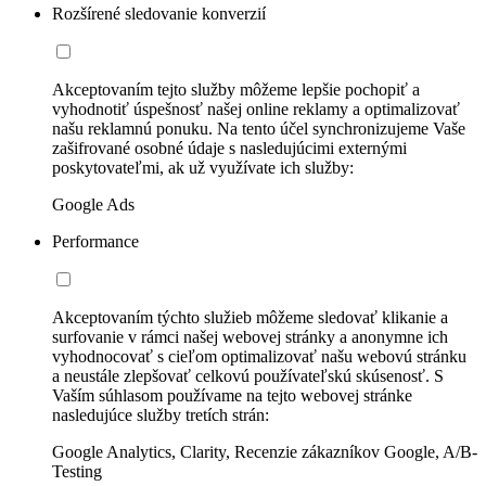
Rozšírené sledovanie konverzií
Akceptovaním tejto služby môžeme lepšie pochopiť a
vyhodnotiť úspešnosť našej online reklamy a optimalizovať
našu reklamnú ponuku. Na tento účel synchronizujeme Vaše
zašifrované osobné údaje s nasledujúcimi externými
poskytovateľmi, ak už využívate ich služby:
Google Ads
Performance
Akceptovaním týchto služieb môžeme sledovať klikanie a
surfovanie v rámci našej webovej stránky a anonymne ich
vyhodnocovať s cieľom optimalizovať našu webovú stránku
a neustále zlepšovať celkovú používateľskú skúsenosť. S
Vaším súhlasom používame na tejto webovej stránke
nasledujúce služby tretích strán:
Google Analytics, Clarity, Recenzie zákazníkov Google, A/B-
Testing