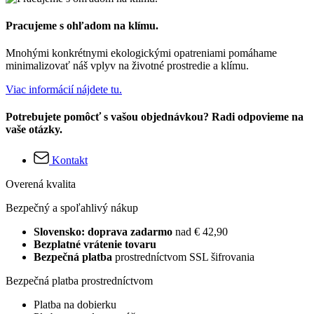
Pracujeme s ohľadom na klímu.
Mnohými konkrétnymi ekologickými opatreniami pomáhame
minimalizovať náš vplyv na životné prostredie a klímu.
Viac informácií nájdete tu.
Potrebujete pomôcť s vašou objednávkou? Radi odpovieme na
vaše otázky.
Kontakt
Overená kvalita
Bezpečný a spoľahlivý nákup
Slovensko: doprava zadarmo
nad € 42,90
Bezplatné vrátenie tovaru
Bezpečná platba
prostredníctvom SSL šifrovania
Bezpečná platba prostredníctvom
Platba na dobierku