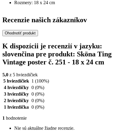
Rozmery: 18 x 24 cm
Recenzie našich zákazníkov
Ohodnotiť produkt
K dispozícii je recenzií v jazyku:
slovenčina pre produkt: Sköna Ting
Vintage poster č. 251 - 18 x 24 cm
5,0
z 5 hviezdičiek
5 hviezdičiek
1
(100%)
4 hviezdičky
0
(0%)
3 hviezdičky
0
(0%)
2 hviezdičky
0
(0%)
1 hviezdička
0
(0%)
1
hodnotenie
Nie sú aktuálne žiadne recenzie.