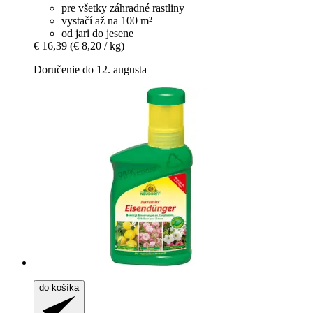
pre všetky záhradné rastliny
vystačí až na 100 m²
od jari do jesene
€ 16,39
(€ 8,20 / kg)
Doručenie do 12. augusta
do košíka