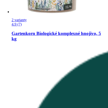
2 varianty
4.9 (7)
Gartenkorn
Biologické komplexné hnojivo, 5
kg