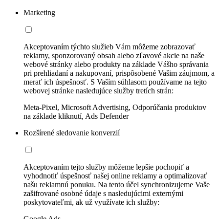
Marketing
Akceptovaním týchto služieb Vám môžeme zobrazovať
reklamy, sponzorovaný obsah alebo zľavové akcie na naše
webové stránky alebo produkty na základe Vášho správania
pri prehliadaní a nakupovaní, prispôsobené Vašim záujmom, a
merať ich úspešnosť. S Vaším súhlasom používame na tejto
webovej stránke nasledujúce služby tretích strán:
Meta-Pixel, Microsoft Advertising, Odporúčania produktov
na základe kliknutí, Ads Defender
Rozšírené sledovanie konverzií
Akceptovaním tejto služby môžeme lepšie pochopiť a
vyhodnotiť úspešnosť našej online reklamy a optimalizovať
našu reklamnú ponuku. Na tento účel synchronizujeme Vaše
zašifrované osobné údaje s nasledujúcimi externými
poskytovateľmi, ak už využívate ich služby:
Google Ads