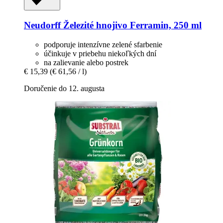
Neudorff
Železité hnojivo Ferramin, 250 ml
podporuje intenzívne zelené sfarbenie
účinkuje v priebehu niekoľkých dní
na zalievanie alebo postrek
€ 15,39
(€ 61,56 / l)
Doručenie do 12. augusta