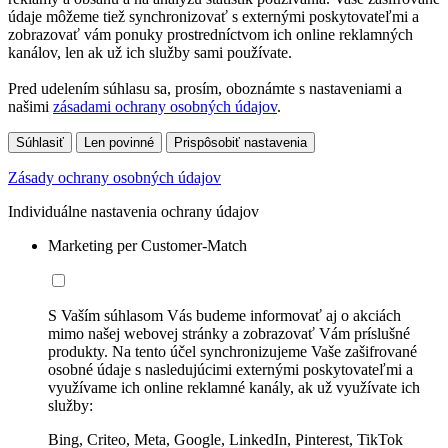
údaje môžeme tiež synchronizovať s externými poskytovateľmi a
zobrazovať vám ponuky prostredníctvom ich online reklamných
kanálov, len ak už ich služby sami používate.
Pred udelením súhlasu sa, prosím, oboznámte s nastaveniami a
našimi
zásadami ochrany osobných údajov
.
Súhlasiť
Len povinné
Prispôsobiť nastavenia
Zásady ochrany osobných údajov
Individuálne nastavenia ochrany údajov
Marketing per Customer-Match
S Vaším súhlasom Vás budeme informovať aj o akciách
mimo našej webovej stránky a zobrazovať Vám príslušné
produkty. Na tento účel synchronizujeme Vaše zašifrované
osobné údaje s nasledujúcimi externými poskytovateľmi a
využívame ich online reklamné kanály, ak už využívate ich
služby:
Bing, Criteo, Meta, Google, LinkedIn, Pinterest, TikTok