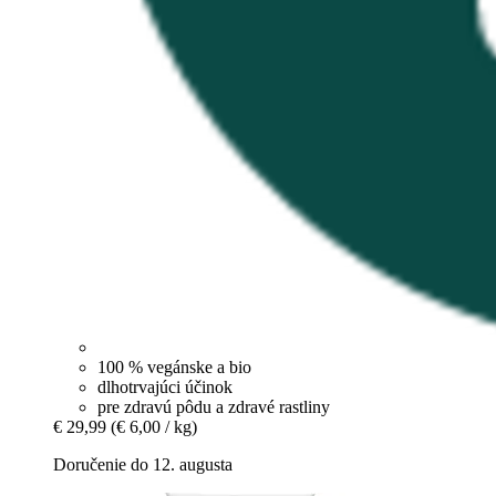
100 % vegánske a bio
dlhotrvajúci účinok
pre zdravú pôdu a zdravé rastliny
€ 29,99
(€ 6,00 / kg)
Doručenie do 12. augusta