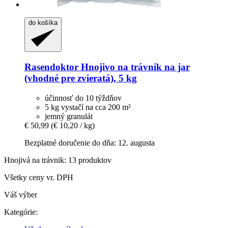
do košíka
Rasendoktor
Hnojivo na trávnik na jar
(vhodné pre zvieratá), 5 kg
účinnosť do 10 týždňov
5 kg vystačí na cca 200 m²
jemný granulát
€ 50,99
(€ 10,20 / kg)
Bezplatné doručenie do dňa: 12. augusta
Hnojivá na trávnik: 13 produktov
Všetky ceny vr. DPH
Váš výber
Kategórie: