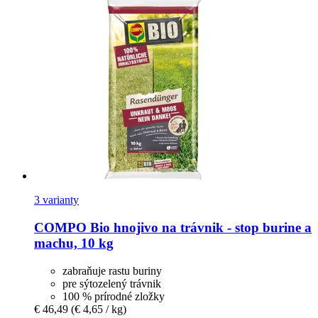
3 varianty
COMPO
Bio hnojivo na trávnik -​ stop burine a
machu, 10 kg
zabraňuje rastu buriny
pre sýtozelený trávnik
100 % prírodné zložky
€ 46,49
(€ 4,65 / kg)