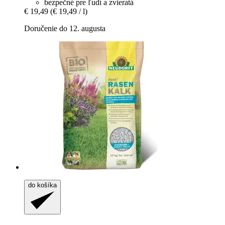
bezpečné pre ľudí a zvieratá
€ 19,49
(€ 19,49 / l)
Doručenie do 12. augusta
do košíka