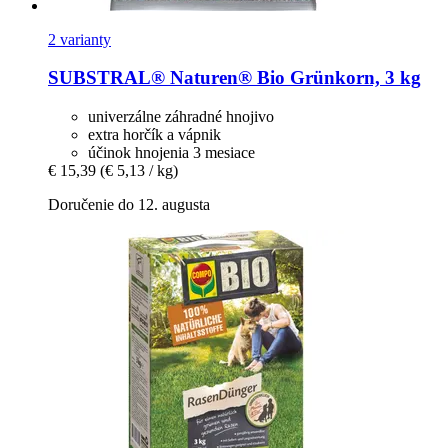
2 varianty
SUBSTRAL® Naturen®
Bio Grünkorn, 3 kg
univerzálne záhradné hnojivo
extra horčík a vápnik
účinok hnojenia 3 mesiace
€ 15,39
(€ 5,13 / kg)
Doručenie do 12. augusta