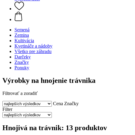
Semená
Zemina
Kultivácia
Kvetináče a nádoby
Všetko pre záhradu
Darčeky
Značky
Ponuky
Výrobky na hnojenie trávnika
Filtrovať a zoradiť
Cena
Značky
Filter
Hnojivá na trávnik: 13 produktov