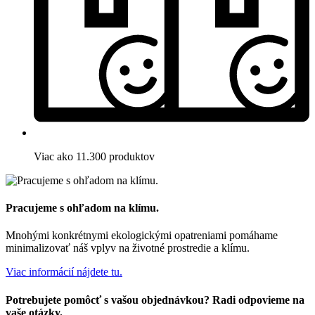
Viac ako 11.300 produktov
Pracujeme s ohľadom na klímu.
Mnohými konkrétnymi ekologickými opatreniami pomáhame
minimalizovať náš vplyv na životné prostredie a klímu.
Viac informácií nájdete tu.
Potrebujete pomôcť s vašou objednávkou? Radi odpovieme na
vaše otázky.