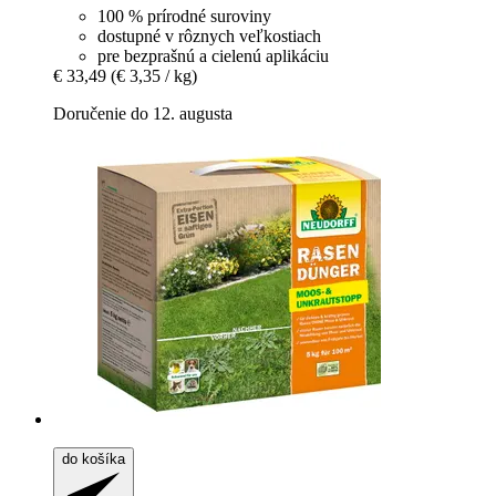
100 % prírodné suroviny
dostupné v rôznych veľkostiach
pre bezprašnú a cielenú aplikáciu
€ 33,49
(€ 3,35 / kg)
Doručenie do 12. augusta
do košíka