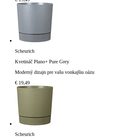
Scheurich
Kvetináč Plano+ Pure Grey
Moderný dizajn pre vašu vonkajšiu oázu
€ 19,49
Scheurich