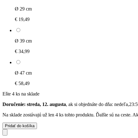
Ø 29 cm
€ 19,49
Ø 39 cm
€ 34,99
Ø 47 cm
€ 58,49
Ešte 4 ks na sklade
Doručenie: streda, 12. augusta
, ak si objednáte do dňa:
nedeľa,23:5
Na sklade zostávajú už len 4 ks tohto produktu. Ďalšie sú na ceste. 
Pridať do košíka