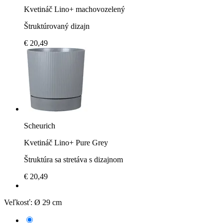
Kvetináč Lino+ machovozelený
Štruktúrovaný dizajn
€ 20,49
Scheurich
Kvetináč Lino+ Pure Grey
Štruktúra sa stretáva s dizajnom
€ 20,49
Veľkosť:
Ø 29 cm