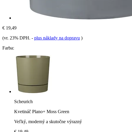
€ 19,49
(vr. 23% DPH.
-
plus náklady na dopravu
)
Farba:
Scheurich
Kvetináč Plano+ Moss Green
Veľký, moderný a skutočne výrazný
€ 19,49