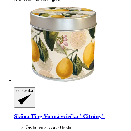
do košíka
Sköna Ting
Vonná sviečka "Citróny"
čas horenia: cca 30 hodín