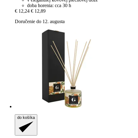
doba horenia: cca 30 h
€ 12,24
€ 12,89
Doručenie do 12. augusta
do košíka