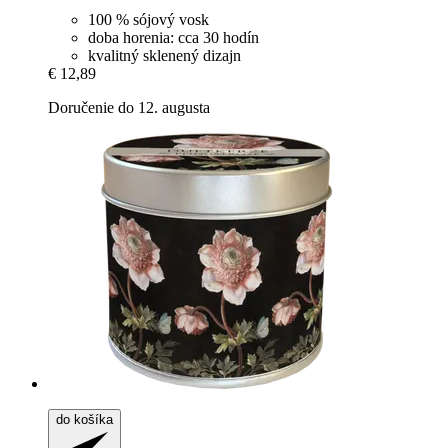
100 % sójový vosk
doba horenia: cca 30 hodín
kvalitný sklenený dizajn
€ 12,89
Doručenie do 12. augusta
do košíka