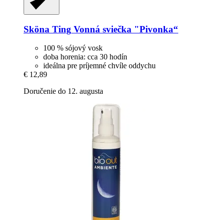
Sköna Ting
Vonná sviečka "Pivonka“
100 % sójový vosk
doba horenia: cca 30 hodín
ideálna pre príjemné chvíle oddychu
€ 12,89
Doručenie do 12. augusta