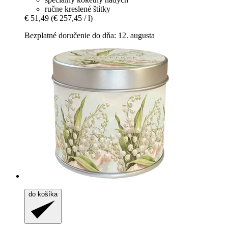
ručne kreslené štítky
€ 51,49
(€ 257,45 / l)
Bezplatné doručenie do dňa: 12. augusta
do košíka