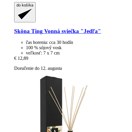
do košíka
Sköna Ting
Vonná sviečka "Jedľa"
čas horenia: cca 30 hodín
100 % sójový vosk
veľkosť: 7 x 7 cm
€ 12,89
Doručenie do 12. augusta