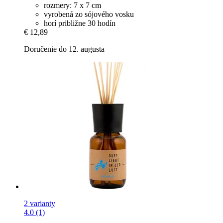
rozmery: 7 x 7 cm
vyrobená zo sójového vosku
horí približne 30 hodín
€ 12,89
Doručenie do 12. augusta
2 varianty
4.0 (1)