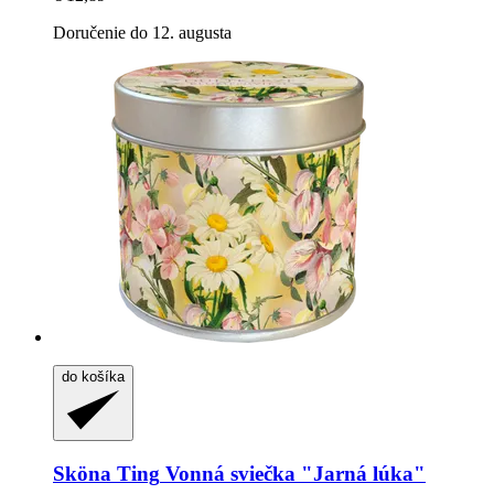
Doručenie do 12. augusta
do košíka
Sköna Ting
Vonná sviečka "Jarná lúka"