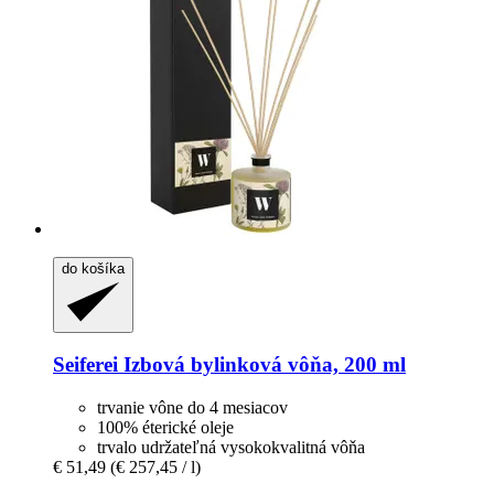
do košíka
Seiferei
Izbová bylinková vôňa, 200 ml
trvanie vône do 4 mesiacov
100% éterické oleje
trvalo udržateľná vysokokvalitná vôňa
€ 51,49
(€ 257,45 / l)