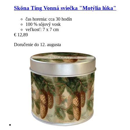
Sköna Ting
Vonná sviečka "Motýlia lúka"
čas horenia: cca 30 hodín
100 % sójový vosk
veľkosť: 7 x 7 cm
€ 12,89
Doručenie do 12. augusta