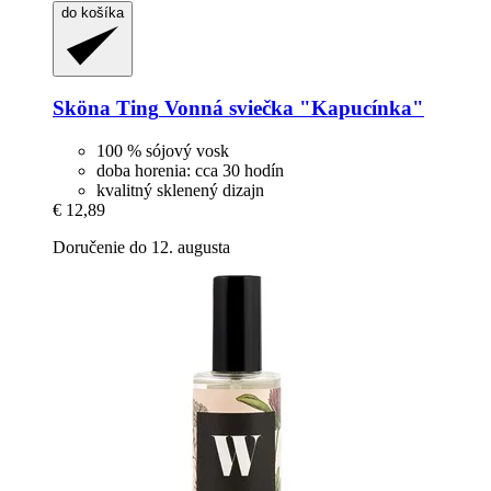
do košíka
Sköna Ting
Vonná sviečka "Kapucínka"
100 % sójový vosk
doba horenia: cca 30 hodín
kvalitný sklenený dizajn
€ 12,89
Doručenie do 12. augusta