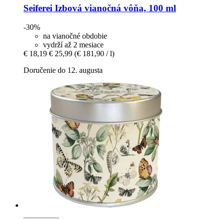
Seiferei
Izbová vianočná vôňa, 100 ml
-30%
na vianočné obdobie
vydrží až 2 mesiace
€ 18,19
€ 25,99
(€ 181,90 / l)
Doručenie do 12. augusta