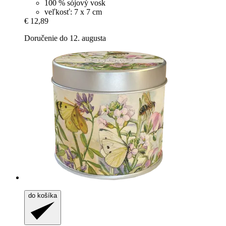
100 % sójový vosk
veľkosť: 7 x 7 cm
€ 12,89
Doručenie do 12. augusta
do košíka