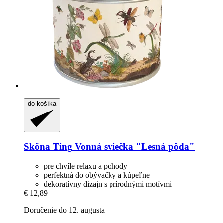
do košíka
Sköna Ting
Vonná sviečka "Lesná pôda"
pre chvíle relaxu a pohody
perfektná do obývačky a kúpeľne
dekoratívny dizajn s prírodnými motívmi
€ 12,89
Doručenie do 12. augusta