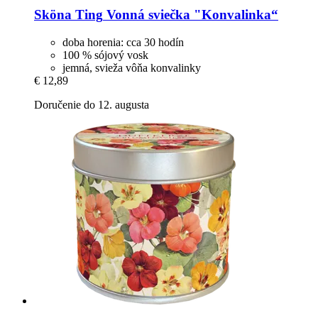
Sköna Ting
Vonná sviečka "Konvalinka“
doba horenia: cca 30 hodín
100 % sójový vosk
jemná, svieža vôňa konvalinky
€ 12,89
Doručenie do 12. augusta